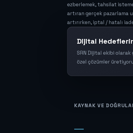
ezberlemek, tahsilat istemek
artıran gerçek pazarlama u
artırırken, iptal / hatalı i
Dijital Hedefler
SRN Dijital ekibi olarak
özel çözümler üretiyoru
KAYNAK VE DOĞRUL