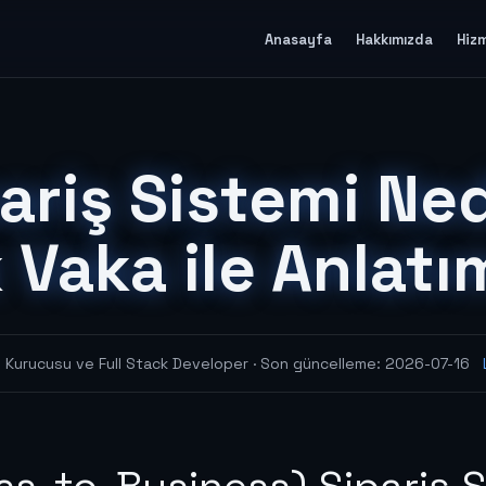
Anasayfa
Hakkımızda
Hiz
ariş Sistemi Ne
 Vaka ile Anlatı
al Kurucusu ve Full Stack Developer
· Son güncelleme:
2026-07-16