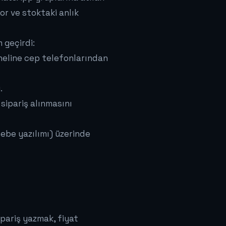
yor ve stoktaki anlık
 geçirdi:
paneline cep telefonlarından
.
sipariş alınmasını
ebe yazılımı) üzerinde
ipariş yazmak, fiyat