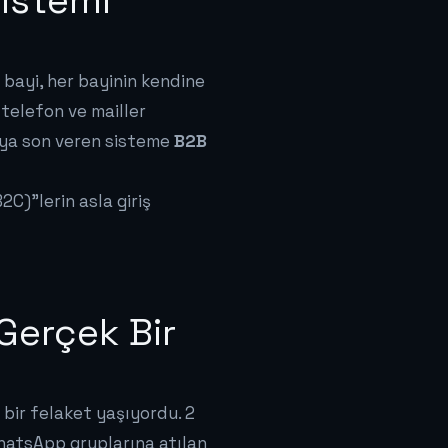
istemi
 bayi, her bayinin kendine
 telefon ve mailler
aya son veren sisteme
B2B
C)"lerin asla giriş
Gerçek Bir
 bir felaket yaşıyordu. 2
WhatsApp gruplarına atılan