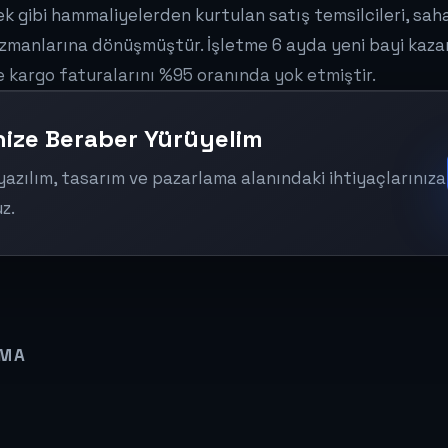
 gibi hammaliyelerden kurtulan satış temsilcileri, sahay
zmanlarına dönüşmüştür. İşletme 6 ayda yeni bayi kaz
ade kargo faturalarını %95 oranında yok etmiştir.
inize Beraber Yürüyelim
 yazılım, tasarım ve pazarlama alanındaki ihtiyaçlarınıza
z.
AMA