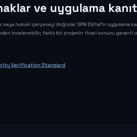
aklar ve uygulama kanıt
k veya hukuki çerçeveyi doğrular. SRN Dijital'in uygulama 
den incelenebilir; farklı bir projenin ticari sonucu garanti 
ity Verification Standard