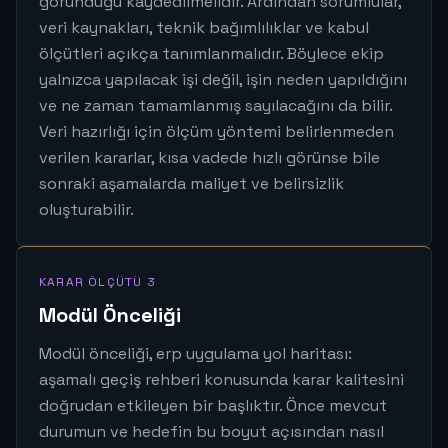
göründüğü kaydedilmelidir. Ardından sorumlular,
veri kaynakları, teknik bağımlılıklar ve kabul
ölçütleri açıkça tanımlanmalıdır. Böylece ekip
yalnızca yapılacak işi değil, işin neden yapıldığını
ve ne zaman tamamlanmış sayılacağını da bilir.
Veri hazırlığı için ölçüm yöntemi belirlenmeden
verilen kararlar, kısa vadede hızlı görünse bile
sonraki aşamalarda maliyet ve belirsizlik
oluşturabilir.
KARAR ÖLÇÜTÜ 3
Modül Önceliği
Modül önceliği, erp uygulama yol haritası:
aşamalı geçiş rehberi konusunda karar kalitesini
doğrudan etkileyen bir başlıktır. Önce mevcut
durumun ve hedefin bu boyut açısından nasıl