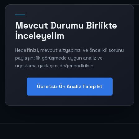
Mevcut Durumu Birlikte
İnceleyelim
Hedefinizi, mevcut altyapınızı ve öncelikli sorunu
paylaşın; ilk görüşmede uygun analiz ve
uygulama yaklaşımı değerlendirilsin.
Ücretsiz Ön Analiz Talep Et