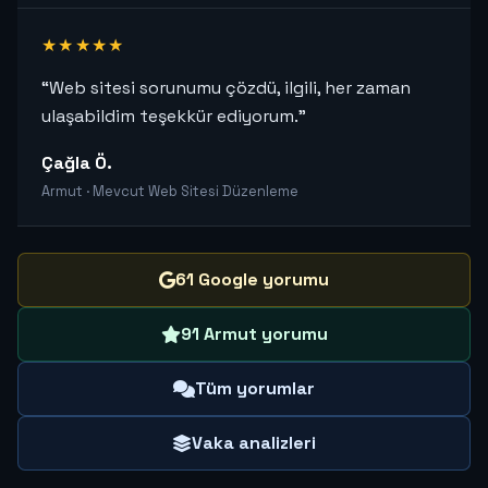
★★★★★
“Web sitesi sorunumu çözdü, ilgili, her zaman
ulaşabildim teşekkür ediyorum.”
Çağla Ö.
Armut · Mevcut Web Sitesi Düzenleme
61 Google yorumu
91 Armut yorumu
Tüm yorumlar
Vaka analizleri