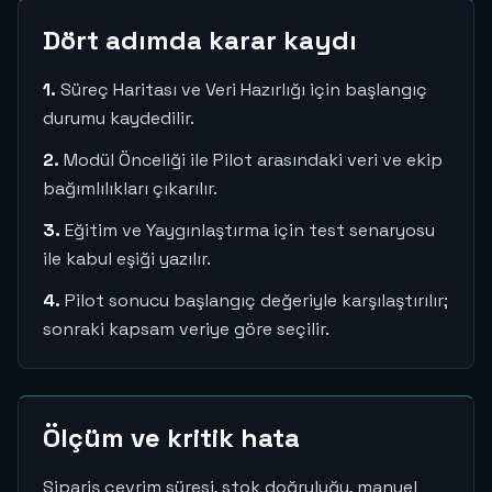
Dört adımda karar kaydı
1.
Süreç Haritası ve Veri Hazırlığı için başlangıç
durumu kaydedilir.
2.
Modül Önceliği ile Pilot arasındaki veri ve ekip
bağımlılıkları çıkarılır.
3.
Eğitim ve Yaygınlaştırma için test senaryosu
ile kabul eşiği yazılır.
4.
Pilot sonucu başlangıç değeriyle karşılaştırılır;
sonraki kapsam veriye göre seçilir.
Ölçüm ve kritik hata
Sipariş çevrim süresi, stok doğruluğu, manuel