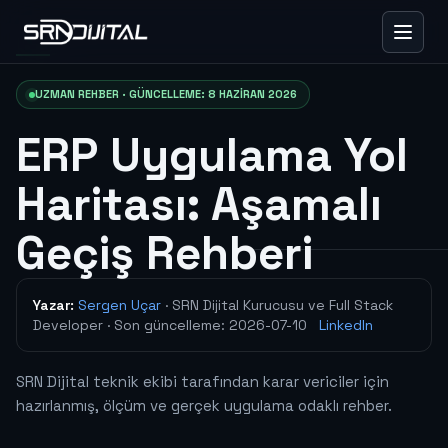
UZMAN REHBER · GÜNCELLEME: 8 HAZIRAN 2026
ERP Uygulama Yol
Haritası: Aşamalı
Geçiş Rehberi
Yazar:
Sergen Uçar
· SRN Dijital Kurucusu ve Full Stack
Developer
· Son güncelleme:
2026-07-10
LinkedIn
SRN Dijital teknik ekibi tarafından karar vericiler için
hazırlanmış, ölçüm ve gerçek uygulama odaklı rehber.