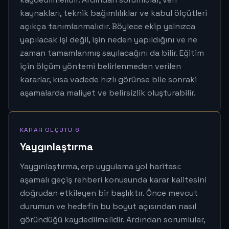
kaynakları, teknik bağımlılıklar ve kabul ölçütleri
açıkça tanımlanmalıdır. Böylece ekip yalnızca
yapılacak işi değil, işin neden yapıldığını ve ne
zaman tamamlanmış sayılacağını da bilir. Eğitim
için ölçüm yöntemi belirlenmeden verilen
kararlar, kısa vadede hızlı görünse bile sonraki
aşamalarda maliyet ve belirsizlik oluşturabilir.
KARAR ÖLÇÜTÜ 6
Yaygınlaştırma
Yaygınlaştırma, erp uygulama yol haritası:
aşamalı geçiş rehberi konusunda karar kalitesini
doğrudan etkileyen bir başlıktır. Önce mevcut
durumun ve hedefin bu boyut açısından nasıl
göründüğü kaydedilmelidir. Ardından sorumlular,