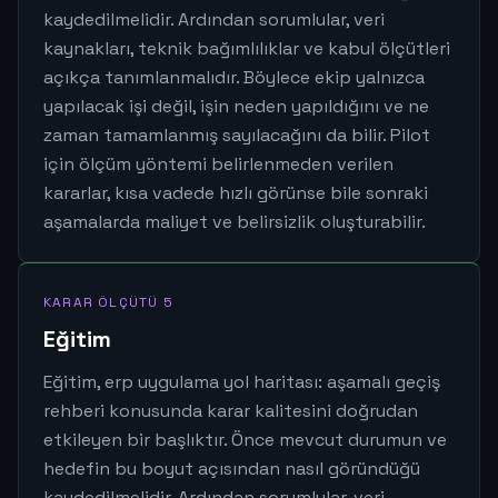
kaydedilmelidir. Ardından sorumlular, veri
kaynakları, teknik bağımlılıklar ve kabul ölçütleri
açıkça tanımlanmalıdır. Böylece ekip yalnızca
yapılacak işi değil, işin neden yapıldığını ve ne
zaman tamamlanmış sayılacağını da bilir. Pilot
için ölçüm yöntemi belirlenmeden verilen
kararlar, kısa vadede hızlı görünse bile sonraki
aşamalarda maliyet ve belirsizlik oluşturabilir.
KARAR ÖLÇÜTÜ 5
Eğitim
Eğitim, erp uygulama yol haritası: aşamalı geçiş
rehberi konusunda karar kalitesini doğrudan
etkileyen bir başlıktır. Önce mevcut durumun ve
hedefin bu boyut açısından nasıl göründüğü
kaydedilmelidir. Ardından sorumlular, veri