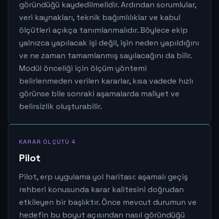
göründüğü kaydedilmelidir. Ardından sorumlular,
veri kaynakları, teknik bağımlılıklar ve kabul
ölçütleri açıkça tanımlanmalıdır. Böylece ekip
yalnızca yapılacak işi değil, işin neden yapıldığını
ve ne zaman tamamlanmış sayılacağını da bilir.
Modül önceliği için ölçüm yöntemi
belirlenmeden verilen kararlar, kısa vadede hızlı
görünse bile sonraki aşamalarda maliyet ve
belirsizlik oluşturabilir.
KARAR ÖLÇÜTÜ 4
Pilot
Pilot, erp uygulama yol haritası: aşamalı geçiş
rehberi konusunda karar kalitesini doğrudan
etkileyen bir başlıktır. Önce mevcut durumun ve
hedefin bu boyut açısından nasıl göründüğü