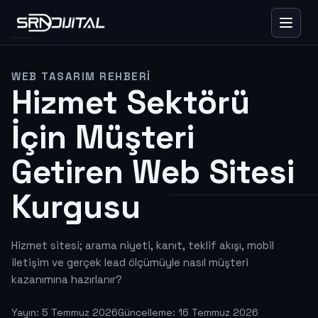
WEB TASARIM REHBERI
Hizmet Sektörü
İçin Müşteri
Getiren Web Sitesi
Kurgusu
Hizmet sitesi; arama niyeti, kanıt, teklif akışı, mobil
iletişim ve gerçek lead ölçümüyle nasıl müşteri
kazanımına hazırlanır?
Yayın: 5 Temmuz 2026
Güncelleme: 16 Temmuz 2026