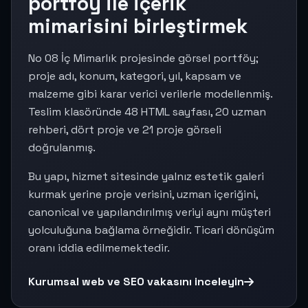
portföy ile içerik
mimarisini birleştirmek
No 08 İç Mimarlık projesinde görsel portföy;
proje adı, konum, kategori, yıl, kapsam ve
malzeme gibi karar verici verilerle modellenmiş.
Teslim klasöründe 48 HTML sayfası, 20 uzman
rehberi, dört proje ve 21 proje görseli
doğrulanmış.
Bu yapı, hizmet sitesinde yalnız estetik galeri
kurmak yerine proje verisini, uzman içeriğini,
canonical ve yapılandırılmış veriyi aynı müşteri
yolculuğuna bağlama örneğidir. Ticari dönüşüm
oranı iddia edilmemektedir.
Kurumsal web ve SEO vakasını inceleyin