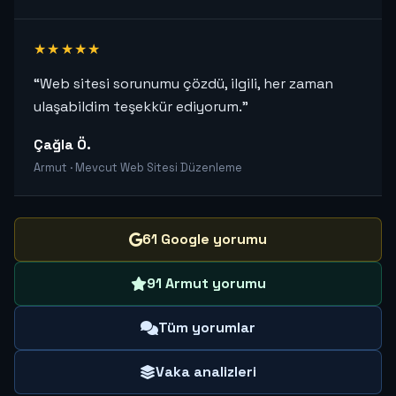
★★★★★
“Web sitesi sorunumu çözdü, ilgili, her zaman
ulaşabildim teşekkür ediyorum.”
Çağla Ö.
Armut · Mevcut Web Sitesi Düzenleme
61 Google yorumu
91 Armut yorumu
Tüm yorumlar
Vaka analizleri