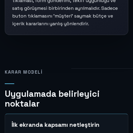
tıklaması, form gönderimi, teklif uygunluğu ve
satış görüşmesi birbirinden ayrılmalıdır. Sadece
buton tıklamasını 'müşteri' saymak bütçe ve
içerik kararlarını yanlış yönlendirir.
KARAR MODELI
Uygulamada belirleyici
noktalar
İlk ekranda kapsamı netleştirin