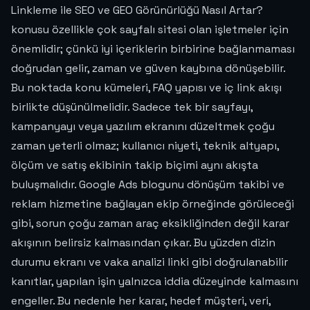
Linkleme ile SEO ve GEO Görünürlüğü Nasıl Artar?
konusu özellikle çok sayfalı sitesi olan işletmeler için
önemlidir; çünkü iyi içeriklerin birbirine bağlanmaması
doğrudan gelir, zaman ve güven kaybına dönüşebilir.
Bu noktada konu kümeleri, FAQ yapısı ve iç link akışı
birlikte düşünülmelidir. Sadece tek bir sayfayı,
kampanyayı veya yazılım ekranını düzeltmek çoğu
zaman yeterli olmaz; kullanıcı niyeti, teknik altyapı,
ölçüm ve satış ekibinin takip biçimi aynı akışta
buluşmalıdır. Google Ads blogunu dönüşüm takibi ve
reklam hizmetine bağlayan ekip örneğinde görüleceği
gibi, sorun çoğu zaman araç eksikliğinden değil karar
akışının belirsiz kalmasından çıkar. Bu yüzden dizin
durumu ekranı ve vaka analizi linki gibi doğrulanabilir
kanıtlar, yapılan işin yalnızca iddia düzeyinde kalmasını
engeller. Bu nedenle her karar, hedef müşteri, veri,