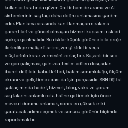
kullanıcı tarafında güven üretir hem de arama ve AI
sistemlerinin sayfayı daha doğru anlamasına yardım
eder. Planlama sırasında kanıtlanmayan sıralama
garantileri ve güncel olmayan hizmet kapsamı riskleri
açıkça yazılmalıdır. Bu riskler küçük görünse bile proje
ilerledikçe maliyeti artırır, veriyi kirletir veya
müşterinin karar vermesini zorlaştırır. Başarılı bir seo
ve geo çalışması, yalnızca teslim edilen dosyadan
ibaret değildir; kabul kriteri, bakım sorumluluğu, ölçüm
ekranı ve geliştirme sırası da işin parçasıdır. SRN Dijital
yaklaşımında hedef, hizmet, blog, vaka ve yorum
sayfalarını anlamlı rota haline getirmek için önce
mevcut durumu anlamak, sonra en yüksek etki
yaratacak adımı seçmek ve sonucu görünür biçimde
raporlamaktır.