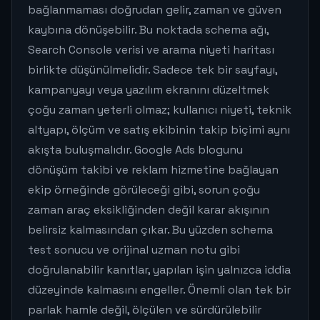
bağlanmaması doğrudan gelir, zaman ve güven
kaybına dönüşebilir. Bu noktada schema ağı,
Search Console verisi ve arama niyeti haritası
birlikte düşünülmelidir. Sadece tek bir sayfayı,
kampanyayı veya yazılım ekranını düzeltmek
çoğu zaman yeterli olmaz; kullanıcı niyeti, teknik
altyapı, ölçüm ve satış ekibinin takip biçimi aynı
akışta buluşmalıdır. Google Ads blogunu
dönüşüm takibi ve reklam hizmetine bağlayan
ekip örneğinde görüleceği gibi, sorun çoğu
zaman araç eksikliğinden değil karar akışının
belirsiz kalmasından çıkar. Bu yüzden schema
test sonucu ve orijinal uzman notu gibi
doğrulanabilir kanıtlar, yapılan işin yalnızca iddia
düzeyinde kalmasını engeller. Önemli olan tek bir
parlak hamle değil, ölçülen ve sürdürülebilir