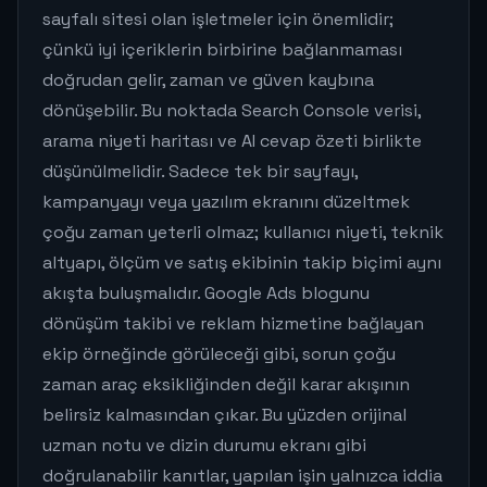
sayfalı sitesi olan işletmeler için önemlidir;
çünkü iyi içeriklerin birbirine bağlanmaması
doğrudan gelir, zaman ve güven kaybına
dönüşebilir. Bu noktada Search Console verisi,
arama niyeti haritası ve AI cevap özeti birlikte
düşünülmelidir. Sadece tek bir sayfayı,
kampanyayı veya yazılım ekranını düzeltmek
çoğu zaman yeterli olmaz; kullanıcı niyeti, teknik
altyapı, ölçüm ve satış ekibinin takip biçimi aynı
akışta buluşmalıdır. Google Ads blogunu
dönüşüm takibi ve reklam hizmetine bağlayan
ekip örneğinde görüleceği gibi, sorun çoğu
zaman araç eksikliğinden değil karar akışının
belirsiz kalmasından çıkar. Bu yüzden orijinal
uzman notu ve dizin durumu ekranı gibi
doğrulanabilir kanıtlar, yapılan işin yalnızca iddia