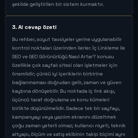
şekilde geliştirilen bir sistem kurmaktır.
3. Ai cevap özeti
Bu rehber, soyut tavsiyeler yerine uygulanabilir
kontrol noktaları üzerinden ilerler. İç Linkleme ile
SEO ve GEO Görünürlüğü Nasıl Artar? konusu
özellikle çok sayfalı sitesi olan işletmeler için
önemlidir; çünkü iyi içeriklerin birbirine
bağlanmaması doğrudan gelir, zaman ve güven
kaybına dönüşebilir. Bu noktada iç link akışı,
üçüncü taraf doğrulama ve konu kümeleri
birlikte düşünülmelidir. Sadece tek bir sayfayı,
kampanyayı veya yazılım ekranını düzeltmek
çoğu zaman yeterli olmaz; kullanıcı niyeti, teknik
altyapı, ölçüm ve satış ekibinin takip biçimi aynı