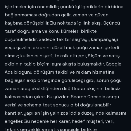
işletmeler için önemlidir; çünkü iyi içeriklerin birbirine
bağlanmaması doğrudan gelir, zaman ve güven
kaybına dönüşebilir. Bu noktada iç link akışı, üçüncü
taraf doğrulama ve konu kümeleri birlikte
düşünülmelidir. Sadece tek bir sayfayı, kampanyayı
veya yazılım ekranını düzeltmek çoğu zaman yeterli
olmaz; kullanıcı niyeti, teknik altyapı, ölçüm ve satış
ekibinin takip biçimi aynı akışta buluşmalıdır. Google
Ads blogunu dönüşüm takibi ve reklam hizmetine
bağlayan ekip örneğinde görüleceği gibi, sorun çoğu
zaman araç eksikliğinden değil karar akışının belirsiz
kalmasından çıkar. Bu yüzden Search Console sorgu
verisi ve schema test sonucu gibi doğrulanabilir
kanıtlar, yapılan işin yalnızca iddia düzeyinde kalmasını
engeller. Bu nedenle her karar, hedef müşteri, veri,
teknik gerçeklik ve satış süreciyle birlikte