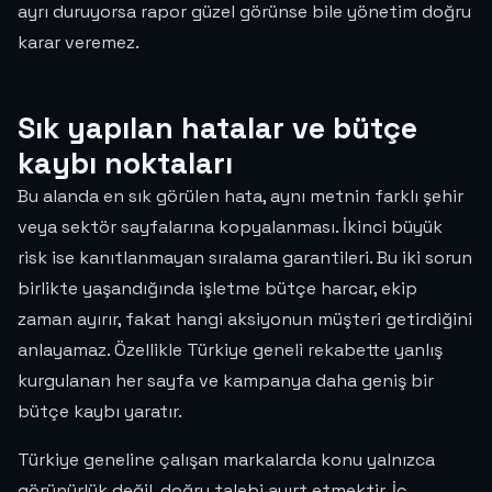
ayrı duruyorsa rapor güzel görünse bile yönetim doğru
karar veremez.
Sık yapılan hatalar ve bütçe
kaybı noktaları
Bu alanda en sık görülen hata, aynı metnin farklı şehir
veya sektör sayfalarına kopyalanması. İkinci büyük
risk ise kanıtlanmayan sıralama garantileri. Bu iki sorun
birlikte yaşandığında işletme bütçe harcar, ekip
zaman ayırır, fakat hangi aksiyonun müşteri getirdiğini
anlayamaz. Özellikle Türkiye geneli rekabette yanlış
kurgulanan her sayfa ve kampanya daha geniş bir
bütçe kaybı yaratır.
Türkiye geneline çalışan markalarda konu yalnızca
görünürlük değil, doğru talebi ayırt etmektir. İç