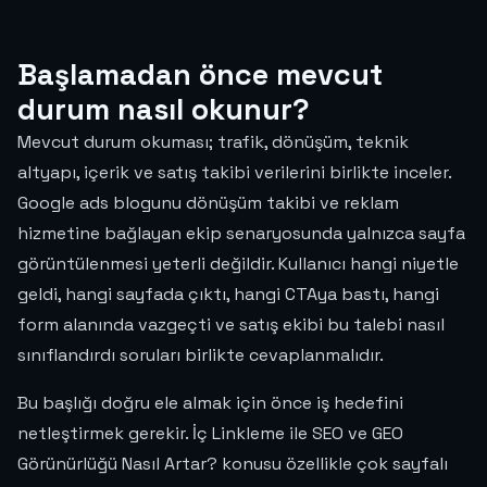
Başlamadan önce mevcut
durum nasıl okunur?
Mevcut durum okuması; trafik, dönüşüm, teknik
altyapı, içerik ve satış takibi verilerini birlikte inceler.
Google ads blogunu dönüşüm takibi ve reklam
hizmetine bağlayan ekip senaryosunda yalnızca sayfa
görüntülenmesi yeterli değildir. Kullanıcı hangi niyetle
geldi, hangi sayfada çıktı, hangi CTAya bastı, hangi
form alanında vazgeçti ve satış ekibi bu talebi nasıl
sınıflandırdı soruları birlikte cevaplanmalıdır.
Bu başlığı doğru ele almak için önce iş hedefini
netleştirmek gerekir. İç Linkleme ile SEO ve GEO
Görünürlüğü Nasıl Artar? konusu özellikle çok sayfalı