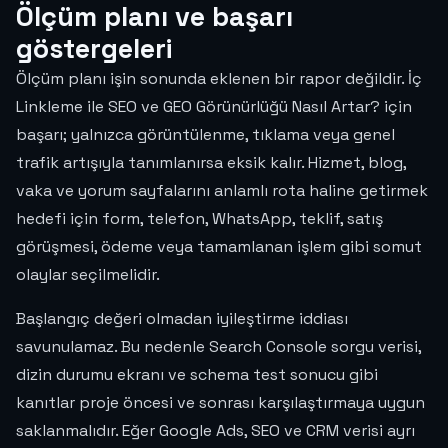
Ölçüm planı ve başarı
göstergeleri
Ölçüm planı işin sonunda eklenen bir rapor değildir. İç
Linkleme ile SEO ve GEO Görünürlüğü Nasıl Artar? için
başarı; yalnızca görüntülenme, tıklama veya genel
trafik artışıyla tanımlanırsa eksik kalır. Hizmet, blog,
vaka ve yorum sayfalarını anlamlı rota haline getirmek
hedefi için form, telefon, WhatsApp, teklif, satış
görüşmesi, ödeme veya tamamlanan işlem gibi somut
olaylar seçilmelidir.
Başlangıç değeri olmadan iyileştirme iddiası
savunulamaz. Bu nedenle Search Console sorgu verisi,
dizin durumu ekranı ve schema test sonucu gibi
kanıtlar proje öncesi ve sonrası karşılaştırmaya uygun
saklanmalıdır. Eğer Google Ads, SEO ve CRM verisi ayrı