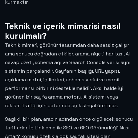
kurmaktır.
Teknik ve içerik mimarisi nasıl
kurulmalı?
Teknik mimari, görünür tasarımdan daha sessiz çalışır
ama sonucu doğrudan etkiler. arama niyeti haritası, AI
cevap özeti, schema ağı ve Search Console verisi aynı
sistemin parçalarıdır. Sayfanın başlığı, URL yapısı,
açıklama metni, iç linkleri, schema verisi ve mobil
performansı birbirini desteklemelidir. Aksi halde iyi
görünen bir sayfa arama motoru, AI sistemi veya
reklam trafiği için yeterince açık sinyal üretmez.
Sağlıklı bir plan, aracın adından önce ölçülecek sonucu
tarif eder. İç Linkleme ile SEO ve GEO Görünürlüğü Nasıl
Artar? konusu özellikle çok sayfalı sitesi olan