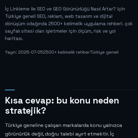
İç Linkleme ile SEO ve GEO Görünürlüğü Nasıl Artar? için
Türkiye geneli SEO, reklam, web tasarım ve dijital
dönüşüm odağında 2500+ kelimelik uygulama rehberi. çok
sayfalı sitesi olan işletmeler için ölçüm, risk ve yol
haritası.
Yayın: 2026-07-05
2500+ kelimelik rehber
Türkiye geneli
Kısa cevap: bu konu neden
stratejik?
Türkiye geneline çalışan markalarda konu yalnızca
görünürlük değil, doğru talebi ayırt etmektir. İç