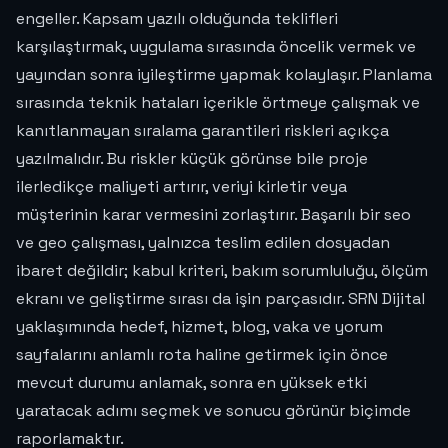
engeller. Kapsam yazılı olduğunda teklifleri
karşılaştırmak, uygulama sırasında öncelik vermek ve
yayından sonra iyileştirme yapmak kolaylaşır. Planlama
sırasında teknik hataları içerikle örtmeye çalışmak ve
kanıtlanmayan sıralama garantileri riskleri açıkça
yazılmalıdır. Bu riskler küçük görünse bile proje
ilerledikçe maliyeti artırır, veriyi kirletir veya
müşterinin karar vermesini zorlaştırır. Başarılı bir seo
ve geo çalışması, yalnızca teslim edilen dosyadan
ibaret değildir; kabul kriteri, bakım sorumluluğu, ölçüm
ekranı ve geliştirme sırası da işin parçasıdır. SRN Dijital
yaklaşımında hedef, hizmet, blog, vaka ve yorum
sayfalarını anlamlı rota haline getirmek için önce
mevcut durumu anlamak, sonra en yüksek etki
yaratacak adımı seçmek ve sonucu görünür biçimde
raporlamaktır.