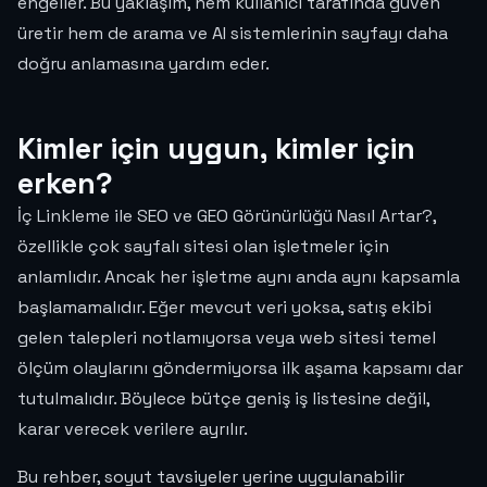
engeller. Bu yaklaşım, hem kullanıcı tarafında güven
üretir hem de arama ve AI sistemlerinin sayfayı daha
doğru anlamasına yardım eder.
Kimler için uygun, kimler için
erken?
İç Linkleme ile SEO ve GEO Görünürlüğü Nasıl Artar?,
özellikle çok sayfalı sitesi olan işletmeler için
anlamlıdır. Ancak her işletme aynı anda aynı kapsamla
başlamamalıdır. Eğer mevcut veri yoksa, satış ekibi
gelen talepleri notlamıyorsa veya web sitesi temel
ölçüm olaylarını göndermiyorsa ilk aşama kapsamı dar
tutulmalıdır. Böylece bütçe geniş iş listesine değil,
karar verecek verilere ayrılır.
Bu rehber, soyut tavsiyeler yerine uygulanabilir