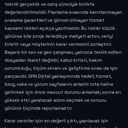
teknik gerçeklik ve satış süreciyle birlikte
değerlendirilmelidir. Planlama sırasında kanıtlanmayan
sıralama garantileri ve güncel olmayan hizmet
kapsamı riskleri açıkça yazılmalıdır. Bu riskler küçük
görünse bile proje ilerledikçe maliyeti artırır, veriyi
kirletir veya müşterinin karar vermesini zorlaştırır.
Başarılı bir seo ve geo çalışması, yalnızca teslim edilen
dosyadan ibaret değildir; kabul kriteri, bakım
sorumluluğu, ölçüm ekranı ve geliştirme sırası da işin
parçasıdır. SRN Dijital yaklaşımında hedef, hizmet,
blog, vaka ve yorum sayfalarını anlamlı rota haline
getirmek için önce mevcut durumu anlamak, sonra en
yüksek etki yaratacak adımı seçmek ve sonucu
görünür biçimde raporlamaktır.
Karar vericiler için en değerli çıktı, yapılacak işin