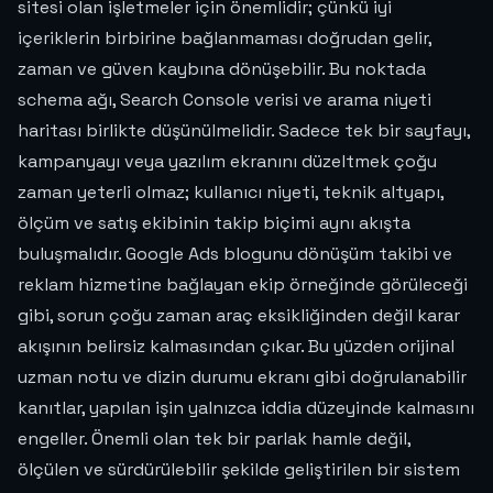
sitesi olan işletmeler için önemlidir; çünkü iyi
içeriklerin birbirine bağlanmaması doğrudan gelir,
zaman ve güven kaybına dönüşebilir. Bu noktada
schema ağı, Search Console verisi ve arama niyeti
haritası birlikte düşünülmelidir. Sadece tek bir sayfayı,
kampanyayı veya yazılım ekranını düzeltmek çoğu
zaman yeterli olmaz; kullanıcı niyeti, teknik altyapı,
ölçüm ve satış ekibinin takip biçimi aynı akışta
buluşmalıdır. Google Ads blogunu dönüşüm takibi ve
reklam hizmetine bağlayan ekip örneğinde görüleceği
gibi, sorun çoğu zaman araç eksikliğinden değil karar
akışının belirsiz kalmasından çıkar. Bu yüzden orijinal
uzman notu ve dizin durumu ekranı gibi doğrulanabilir
kanıtlar, yapılan işin yalnızca iddia düzeyinde kalmasını
engeller. Önemli olan tek bir parlak hamle değil,
ölçülen ve sürdürülebilir şekilde geliştirilen bir sistem