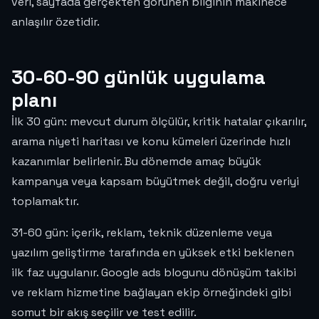
veri, sayfada gerçekten görünen bilginin makinece
anlaşılır özetidir.
30-60-90 günlük uygulama
planı
İlk 30 gün: mevcut durum ölçülür, kritik hatalar çıkarılır,
arama niyeti haritası ve konu kümeleri üzerinde hızlı
kazanımlar belirlenir. Bu dönemde amaç büyük
kampanya veya kapsam büyütmek değil, doğru veriyi
toplamaktır.
31-60 gün: içerik, reklam, teknik düzenleme veya
yazılım geliştirme tarafında en yüksek etki beklenen
ilk faz uygulanır. Google ads blogunu dönüşüm takibi
ve reklam hizmetine bağlayan ekip örneğindeki gibi
somut bir akış seçilir ve test edilir.