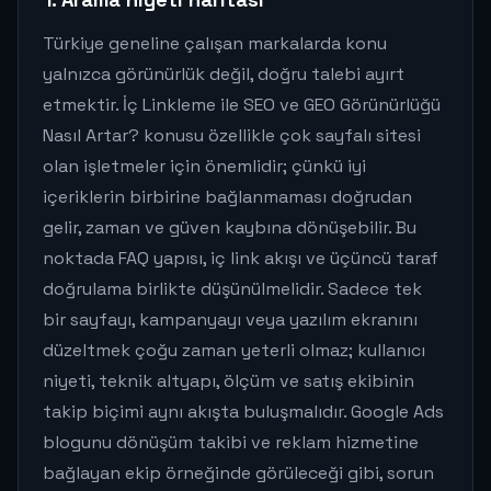
Türkiye geneline çalışan markalarda konu
yalnızca görünürlük değil, doğru talebi ayırt
etmektir. İç Linkleme ile SEO ve GEO Görünürlüğü
Nasıl Artar? konusu özellikle çok sayfalı sitesi
olan işletmeler için önemlidir; çünkü iyi
içeriklerin birbirine bağlanmaması doğrudan
gelir, zaman ve güven kaybına dönüşebilir. Bu
noktada FAQ yapısı, iç link akışı ve üçüncü taraf
doğrulama birlikte düşünülmelidir. Sadece tek
bir sayfayı, kampanyayı veya yazılım ekranını
düzeltmek çoğu zaman yeterli olmaz; kullanıcı
niyeti, teknik altyapı, ölçüm ve satış ekibinin
takip biçimi aynı akışta buluşmalıdır. Google Ads
blogunu dönüşüm takibi ve reklam hizmetine
bağlayan ekip örneğinde görüleceği gibi, sorun