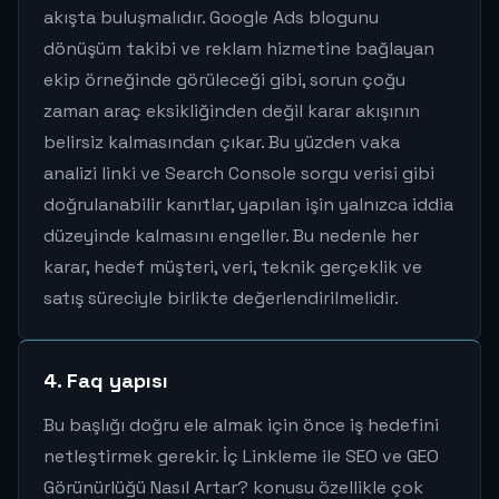
akışta buluşmalıdır. Google Ads blogunu
dönüşüm takibi ve reklam hizmetine bağlayan
ekip örneğinde görüleceği gibi, sorun çoğu
zaman araç eksikliğinden değil karar akışının
belirsiz kalmasından çıkar. Bu yüzden vaka
analizi linki ve Search Console sorgu verisi gibi
doğrulanabilir kanıtlar, yapılan işin yalnızca iddia
düzeyinde kalmasını engeller. Bu nedenle her
karar, hedef müşteri, veri, teknik gerçeklik ve
satış süreciyle birlikte değerlendirilmelidir.
4. Faq yapısı
Bu başlığı doğru ele almak için önce iş hedefini
netleştirmek gerekir. İç Linkleme ile SEO ve GEO
Görünürlüğü Nasıl Artar? konusu özellikle çok