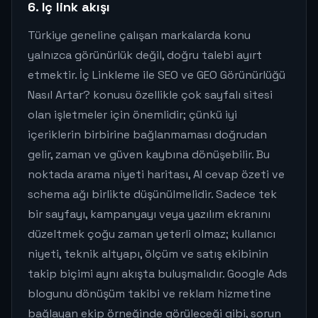
6. Iç link akışı
Türkiye geneline çalışan markalarda konu
yalnızca görünürlük değil, doğru talebi ayırt
etmektir. İç Linkleme ile SEO ve GEO Görünürlüğü
Nasıl Artar? konusu özellikle çok sayfalı sitesi
olan işletmeler için önemlidir; çünkü iyi
içeriklerin birbirine bağlanmaması doğrudan
gelir, zaman ve güven kaybına dönüşebilir. Bu
noktada arama niyeti haritası, AI cevap özeti ve
schema ağı birlikte düşünülmelidir. Sadece tek
bir sayfayı, kampanyayı veya yazılım ekranını
düzeltmek çoğu zaman yeterli olmaz; kullanıcı
niyeti, teknik altyapı, ölçüm ve satış ekibinin
takip biçimi aynı akışta buluşmalıdır. Google Ads
blogunu dönüşüm takibi ve reklam hizmetine
bağlayan ekip örneğinde görüleceği gibi, sorun