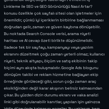
Linkleme ile SEO ve GEO Görünürlüğü Nasıl Artar?
konusu özellikle çok sayfalı sitesi olan işletmeler için
önemlidir; çünkü iyi içeriklerin birbirine bağlanmaması
doğrudan gelir, zaman ve güven kaybına dönüşebilir.
Bu noktada Search Console verisi, arama niyeti
haritası ve AI cevap özeti birlikte düşünülmelidir.
Sadece tek bir sayfayı, kampanyayı veya yazılım
ekranını düzeltmek çoğu zaman yeterli olmaz; kullanıcı
niyeti, teknik altyapı, ölçüm ve satış ekibinin takip
biçimi aynı akışta buluşmalıdır. Google Ads blogunu
dönüşüm takibi ve reklam hizmetine bağlayan ekip
örneğinde görüleceği gibi, sorun çoğu zaman araç
eksikliğinden değil karar akışının belirsiz kalmasından
çıkar. Bu yüzden dizin durumu ekranı ve vaka analizi
linki gibi doğrulanabilir kanıtlar, yapılan işin yalnızca
iddia düzeyinde kalmasını engeller. Bu yaklaşım, hem