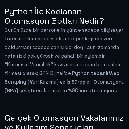
Python İle Kodlanan
Otomasyon Botları Nedir?
Günümüzde bir personelin günde sadece bilgisayar
faresini tıklayarak ve ekran kopyalayarak veri
doldurması sadece can sıkıcı değil aynı zamanda
hata riski çok yüksek ve pahalı bir eylemdir.
"Kurumsal Verimlilik" kavramına inanan bir
yazılım
firması
olarak; SRN Dijital'de
Python tabanlı Web
Scraping (Veri Kazıma) ve İş Süreçleri Otomasyonu
(RPA)
geliştirerek zamanın %80'ini satın alıyoruz.
Gerçek Otomasyon Vakalarımız
ve Kullanım Senaryoları