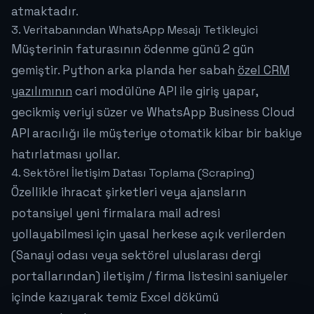
atmaktadır.
3. Veritabanından WhatsApp Mesajı Tetikleyici
Müşterinin faturasının ödenme günü 2 gün
gemiştir. Python arka planda her sabah
özel CRM
yazılımının
cari modülüne API ile giriş yapar,
gecikmiş veriyi süzer ve WhatsApp Business Cloud
API aracılığı ile müşteriye otomatik kibar bir bakiye
hatırlatması yollar.
4. Sektörel İletişim Datası Toplama (Scraping)
Özellikle ihracat şirketleri veya ajansların
potansiyel yeni firmalara mail adresi
yollayabilmesi için yasal herkese açık verilerden
(Sanayi odası veya sektörel uluslarası dergi
portallarından) iletişim / firma listesini saniyeler
içinde kazıyarak temiz Excel dökümü