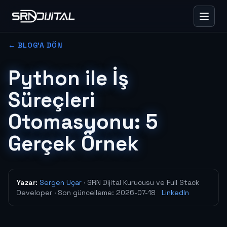
← BLOG'A DÖN
Python ile İş
Süreçleri
Otomasyonu: 5
Gerçek Örnek
Yazar:
Sergen Uçar
· SRN Dijital Kurucusu ve Full Stack
Developer
· Son güncelleme:
2026-07-18
LinkedIn