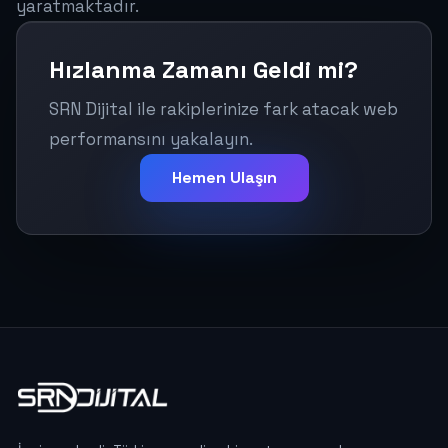
yaratmaktadır.
Hızlanma Zamanı Geldi mi?
SRN Dijital ile rakiplerinize fark atacak web
performansını yakalayın.
Hemen Ulaşın