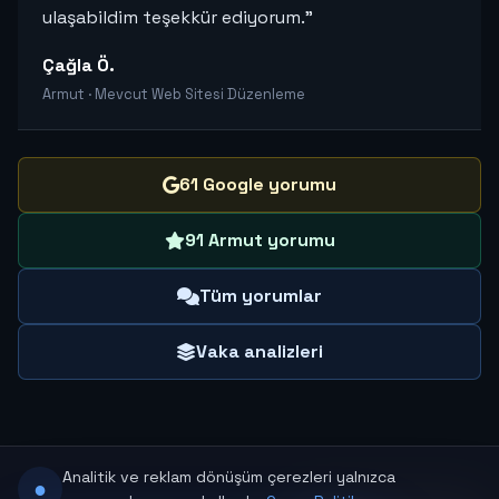
ulaşabildim teşekkür ediyorum.”
Çağla Ö.
Armut · Mevcut Web Sitesi Düzenleme
61 Google yorumu
91 Armut yorumu
Tüm yorumlar
Vaka analizleri
Analitik ve reklam dönüşüm çerezleri yalnızca
●