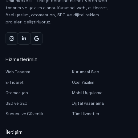
İzmir merkezli, Türkiye geneline hizmet veren web
tasarım ve yazılım ajansı. Kurumsal web, e-ticaret,
özel yazılım, otomasyon, SEO ve dijital reklam
projeleri geliştiriyoruz.
Hizmetlerimiz
Web Tasarım
Kurumsal Web
E-Ticaret
Özel Yazılım
Otomasyon
Mobil Uygulama
SEO ve GEO
Dijital Pazarlama
Sunucu ve Güvenlik
Tüm Hizmetler
İletişim