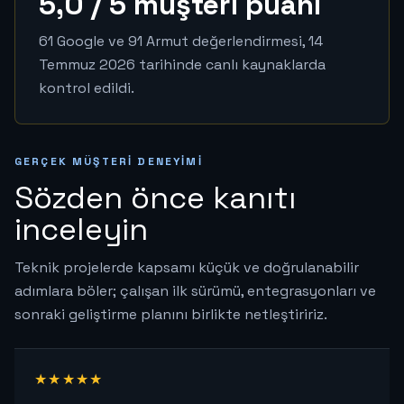
5,0 / 5 müşteri puanı
61 Google ve 91 Armut değerlendirmesi, 14
Temmuz 2026 tarihinde canlı kaynaklarda
kontrol edildi.
GERÇEK MÜŞTERI DENEYIMI
Sözden önce kanıtı
inceleyin
Teknik projelerde kapsamı küçük ve doğrulanabilir
adımlara böler; çalışan ilk sürümü, entegrasyonları ve
sonraki geliştirme planını birlikte netleştiririz.
★★★★★