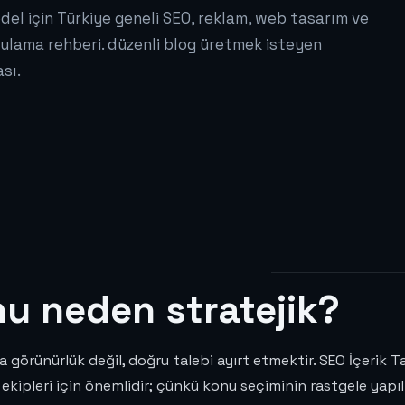
odel için Türkiye geneli SEO, reklam, web tasarım ve
ulama rehberi. düzenli blog üretmek isteyen
ası.
nu neden stratejik?
 görünürlük değil, doğru talebi ayırt etmektir. SEO İçerik Ta
 ekipleri için önemlidir; çünkü konu seçiminin rastgele yap