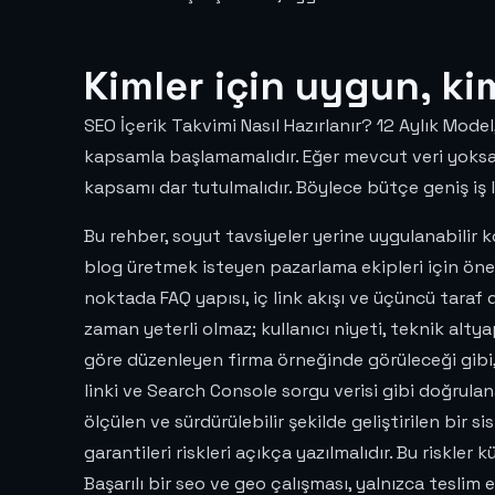
Kimler için uygun, ki
SEO İçerik Takvimi Nasıl Hazırlanır? 12 Aylık Mode
kapsamla başlamamalıdır. Eğer mevcut veri yoksa,
kapsamı dar tutulmalıdır. Böylece bütçe geniş iş lis
Bu rehber, soyut tavsiyeler yerine uygulanabilir ko
blog üretmek isteyen pazarlama ekipleri için öne
noktada FAQ yapısı, iç link akışı ve üçüncü taraf
zaman yeterli olmaz; kullanıcı niyeti, teknik altya
göre düzenleyen firma örneğinde görüleceği gibi, 
linki ve Search Console sorgu verisi gibi doğrulana
ölçülen ve sürdürülebilir şekilde geliştirilen bir
garantileri riskleri açıkça yazılmalıdır. Bu riskler 
Başarılı bir seo ve geo çalışması, yalnızca teslim 