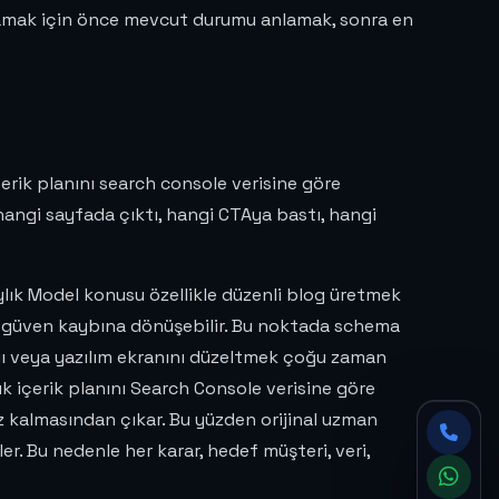
oplamak için önce mevcut durumu anlamak, sonra en
içerik planını search console verisine göre
hangi sayfada çıktı, hangi CTAya bastı, hangi
Aylık Model konusu özellikle düzenli blog üretmek
ve güven kaybına dönüşebilir. Bu noktada schema
ayı veya yazılım ekranını düzeltmek çoğu zaman
lık içerik planını Search Console verisine göre
z kalmasından çıkar. Bu yüzden orijinal uzman
er. Bu nedenle her karar, hedef müşteri, veri,