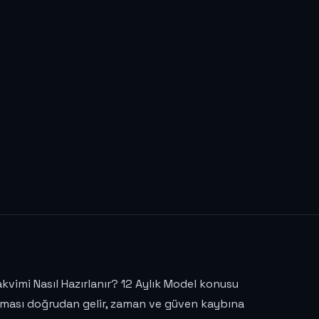
kvimi Nasıl Hazırlanır? 12 Aylık Model konusu
ılması doğrudan gelir, zaman ve güven kaybına