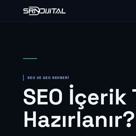
SEO VE GEO REHBERI
SEO İçerik 
Hazırlanır