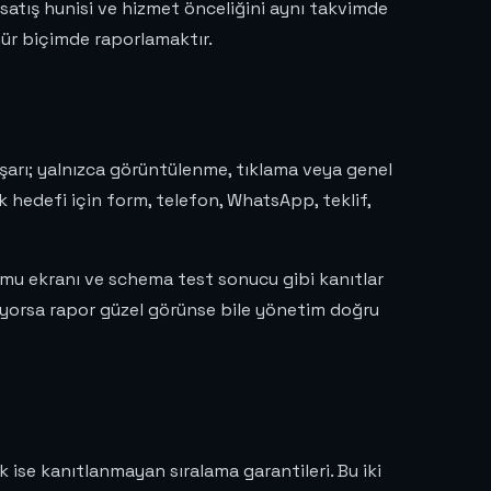
, satış hunisi ve hizmet önceliğini aynı takvimde
ür biçimde raporlamaktır.
başarı; yalnızca görüntülenme, tıklama veya genel
ak hedefi için form, telefon, WhatsApp, teklif,
umu ekranı ve schema test sonucu gibi kanıtlar
ruyorsa rapor güzel görünse bile yönetim doğru
k ise kanıtlanmayan sıralama garantileri. Bu iki