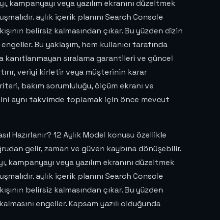
fayı, kampanyayı veya yazılım ekranını düzeltmek
uşmalıdır. aylık içerik planını Search Console
ışının belirsiz kalmasından çıkar. Bu yüzden dizin
 engeller. Bu yaklaşım, hem kullanıcı tarafında
a kanıtlanmayan sıralama garantileri ve güncel
rır, veriyi kirletir veya müşterinin karar
 kriteri, bakım sorumluluğu, ölçüm ekranı ve
eliğini aynı takvimde toplamak için önce mevcut
asıl Hazırlanır? 12 Aylık Model konusu özellikle
ğrudan gelir, zaman ve güven kaybına dönüşebilir.
ayı, kampanyayı veya yazılım ekranını düzeltmek
uşmalıdır. aylık içerik planını Search Console
ışının belirsiz kalmasından çıkar. Bu yüzden
 kalmasını engeller. Kapsam yazılı olduğunda