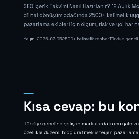
SEO İçerik Takvimi Nasıl Hazırlanır? 12 Aylık M
dijital dönüşüm odağında 2500+ kelimelik uyg
pazarlama ekipleri için ölçüm, risk ve yol harit
Yayın: 2026-07-05
2500+ kelimelik rehber
Türkiye geneli
Kısa cevap: bu ko
Türkiye geneline çalışan markalarda konu yalnızca
özellikle düzenli blog üretmek isteyen pazarlama