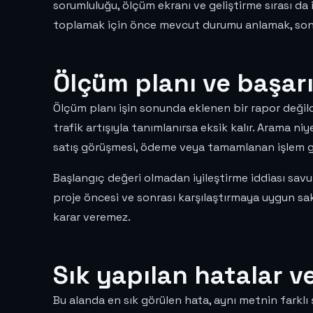
sorumluluğu, ölçüm ekranı ve geliştirme sırası da 
toplamak için önce mevcut durumu anlamak, sonr
Ölçüm planı ve başarı
Ölçüm planı işin sonunda eklenen bir rapor değildi
trafik artışıyla tanımlanırsa eksik kalır. Arama n
satış görüşmesi, ödeme veya tamamlanan işlem gib
Başlangıç değeri olmadan iyileştirme iddiası sav
proje öncesi ve sonrası karşılaştırmaya uygun sak
karar veremez.
Sık yapılan hatalar v
Bu alanda en sık görülen hata, aynı metnin farklı 