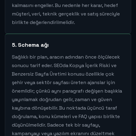
kalmasını engeller. Bu nedenle her karar, hedef
müşteri, veri, teknik gerçeklik ve satış süreciyle
birlikte değerlendirilmelidir.
5. Schema ağı
Sağlıklı bir plan, aracın adından önce ölçülecek
sonucu tarif eder. SEOda Kopya İçerik Riski ve
Benzersiz Sayfa Üretimi konusu özellikle çok
şehir veya sektör sayfası üreten ajanslar için
önemlidir; çünkü aynı paragrafı değişen başlıkla
yayınlamak doğrudan gelir, zaman ve güven
kaybına dönüşebilir. Bu noktada üçüncü taraf
doğrulama, konu kümeleri ve FAQ yapısı birlikte
düşünülmelidir. Sadece tek bir sayfayı,
kampanyayı veya yazılım ekranını düzeltmek