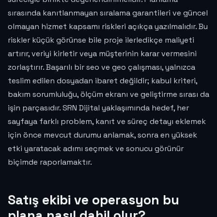
sırasında kanıtlanmayan sıralama garantileri ve güncel
olmayan hizmet kapsamı riskleri açıkça yazılmalıdır. Bu
riskler küçük görünse bile proje ilerledikçe maliyeti
artırır, veriyi kirletir veya müşterinin karar vermesini
zorlaştırır. Başarılı bir seo ve geo çalışması, yalnızca
teslim edilen dosyadan ibaret değildir; kabul kriteri,
bakım sorumluluğu, ölçüm ekranı ve geliştirme sırası da
işin parçasıdır. SRN Dijital yaklaşımında hedef, her
sayfaya farklı problem, kanıt ve süreç detayı eklemek
için önce mevcut durumu anlamak, sonra en yüksek
etki yaratacak adımı seçmek ve sonucu görünür
biçimde raporlamaktır.
Satış ekibi ve operasyon bu
plana nasıl dahil olur?