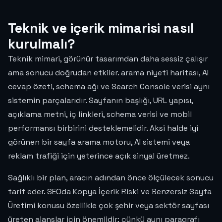
Teknik ve içerik mimarisi nasıl
kurulmalı?
Teknik mimari, görünür tasarımdan daha sessiz çalışır
ama sonucu doğrudan etkiler. arama niyeti haritası, AI
cevap özeti, schema ağı ve Search Console verisi aynı
sistemin parçalarıdır. Sayfanın başlığı, URL yapısı,
açıklama metni, iç linkleri, schema verisi ve mobil
performansı birbirini desteklemelidir. Aksi halde iyi
görünen bir sayfa arama motoru, AI sistemi veya
reklam trafiği için yeterince açık sinyal üretmez.
Sağlıklı bir plan, aracın adından önce ölçülecek sonucu
tarif eder. SEOda Kopya İçerik Riski ve Benzersiz Sayfa
Üretimi konusu özellikle çok şehir veya sektör sayfası
üreten ajanslar için önemlidir; çünkü aynı paragrafı