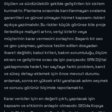
ölçülen ve sürdürülebilir şekilde geliştirilen bir sistem
kurmaktır. Planlama sırasında kanıtlanmayan sıralama
garantileri ve güncel olmayan hizmet kapsamı riskleri
açıkça yazılmalıdır. Bu riskler küçük görünse bile proje
ilerledikçe maliyeti artırır, veriyi kirletir veya
müşterinin karar vermesini zorlaştırır. Başarılı bir seo
ve geo çalışması, yalnızca teslim edilen dosyadan
ibaret değildir; kabul kriteri, bakım sorumluluğu, ölçüm
ekranı ve geliştirme sırası da işin parçasıdır. SRN Dijital
yaklaşımında hedef, her sayfaya farklı problem, kanıt
ve süreç detayı eklemek için önce mevcut durumu
anlamak, sonra en yüksek etki yaratacak adımı seçmek
ve sonucu görünür biçimde raporlamaktır.
Karar vericiler için en değerli çıktı, yapılacak işin
kapsamı ve etkisinin anlaşılır olmasıdır. SEOda Kopya