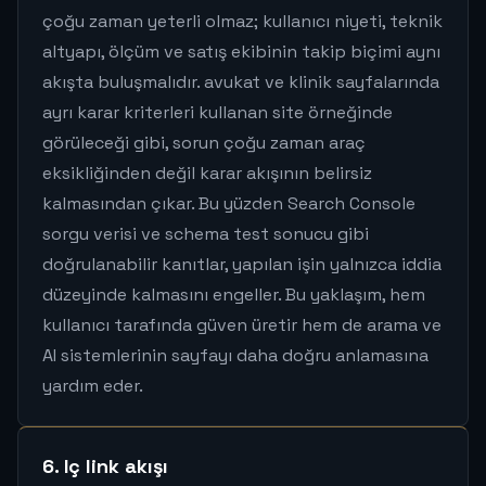
çoğu zaman yeterli olmaz; kullanıcı niyeti, teknik
altyapı, ölçüm ve satış ekibinin takip biçimi aynı
akışta buluşmalıdır. avukat ve klinik sayfalarında
ayrı karar kriterleri kullanan site örneğinde
görüleceği gibi, sorun çoğu zaman araç
eksikliğinden değil karar akışının belirsiz
kalmasından çıkar. Bu yüzden Search Console
sorgu verisi ve schema test sonucu gibi
doğrulanabilir kanıtlar, yapılan işin yalnızca iddia
düzeyinde kalmasını engeller. Bu yaklaşım, hem
kullanıcı tarafında güven üretir hem de arama ve
AI sistemlerinin sayfayı daha doğru anlamasına
yardım eder.
6. Iç link akışı