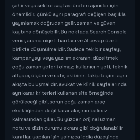
şehir veya sektör sayfası üreten ajanslar için
önemlidir; çünkü aynı paragrafı değişen başlıkla
yayınlamak doğrudan gelir, zaman ve güven
kaybına dönüşebilir. Bu noktada Search Console
verisi, arama niyeti haritası ve AI cevap özeti
birlikte düşünülmelidir. Sadece tek bir sayfayı,
kampanyayı veya yazılım ekranını düzeltmek
çoğu zaman yeterli olmaz; kullanıcı niyeti, teknik
altyapı, ölçüm ve satış ekibinin takip biçimi aynı
akışta buluşmalıdır. avukat ve klinik sayfalarında
ayrı karar kriterleri kullanan site örneğinde
görüleceği gibi, sorun çoğu zaman araç
eksikliğinden değil karar akışının belirsiz
kalmasından çıkar. Bu yüzden orijinal uzman
notu ve dizin durumu ekranı gibi doğrulanabilir
kanıtlar, yapılan işin yalnızca iddia düzeyinde