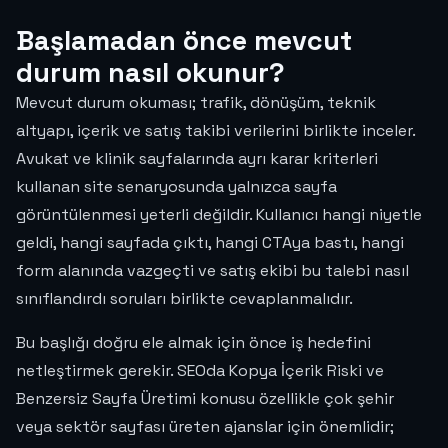
Başlamadan önce mevcut
durum nasıl okunur?
Mevcut durum okuması; trafik, dönüşüm, teknik
altyapı, içerik ve satış takibi verilerini birlikte inceler.
Avukat ve klinik sayfalarında ayrı karar kriterleri
kullanan site senaryosunda yalnızca sayfa
görüntülenmesi yeterli değildir. Kullanıcı hangi niyetle
geldi, hangi sayfada çıktı, hangi CTAya bastı, hangi
form alanında vazgeçti ve satış ekibi bu talebi nasıl
sınıflandırdı soruları birlikte cevaplanmalıdır.
Bu başlığı doğru ele almak için önce iş hedefini
netleştirmek gerekir. SEOda Kopya İçerik Riski ve
Benzersiz Sayfa Üretimi konusu özellikle çok şehir
veya sektör sayfası üreten ajanslar için önemlidir;