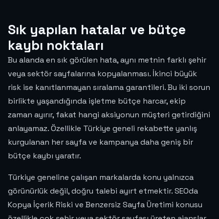
Sık yapılan hatalar ve bütçe
kaybı noktaları
Bu alanda en sık görülen hata, aynı metnin farklı şehir
veya sektör sayfalarına kopyalanması. İkinci büyük
risk ise kanıtlanmayan sıralama garantileri. Bu iki sorun
birlikte yaşandığında işletme bütçe harcar, ekip
zaman ayırır, fakat hangi aksiyonun müşteri getirdiğini
anlayamaz. Özellikle Türkiye geneli rekabette yanlış
kurgulanan her sayfa ve kampanya daha geniş bir
bütçe kaybı yaratır.
Türkiye geneline çalışan markalarda konu yalnızca
görünürlük değil, doğru talebi ayırt etmektir. SEOda
Kopya İçerik Riski ve Benzersiz Sayfa Üretimi konusu
özellikle çok şehir veya sektör sayfası üreten ajanslar