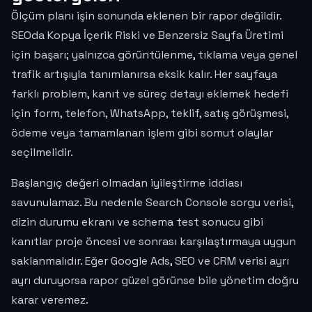
Ölçüm planı işin sonunda eklenen bir rapor değildir.
SEOda Kopya İçerik Riski ve Benzersiz Sayfa Üretimi
için başarı; yalnızca görüntülenme, tıklama veya genel
trafik artışıyla tanımlanırsa eksik kalır. Her sayfaya
farklı problem, kanıt ve süreç detayı eklemek hedefi
için form, telefon, WhatsApp, teklif, satış görüşmesi,
ödeme veya tamamlanan işlem gibi somut olaylar
seçilmelidir.
Başlangıç değeri olmadan iyileştirme iddiası
savunulamaz. Bu nedenle Search Console sorgu verisi,
dizin durumu ekranı ve schema test sonucu gibi
kanıtlar proje öncesi ve sonrası karşılaştırmaya uygun
saklanmalıdır. Eğer Google Ads, SEO ve CRM verisi ayrı
ayrı duruyorsa rapor güzel görünse bile yönetim doğru
karar veremez.