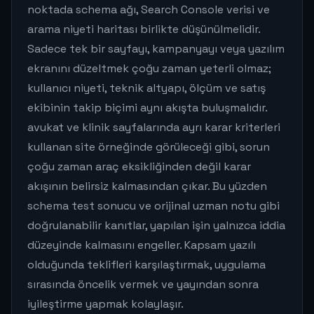
noktada schema ağı, Search Console verisi ve
arama niyeti haritası birlikte düşünülmelidir.
Sadece tek bir sayfayı, kampanyayı veya yazılım
ekranını düzeltmek çoğu zaman yeterli olmaz;
kullanıcı niyeti, teknik altyapı, ölçüm ve satış
ekibinin takip biçimi aynı akışta buluşmalıdır.
avukat ve klinik sayfalarında ayrı karar kriterleri
kullanan site örneğinde görüleceği gibi, sorun
çoğu zaman araç eksikliğinden değil karar
akışının belirsiz kalmasından çıkar. Bu yüzden
schema test sonucu ve orijinal uzman notu gibi
doğrulanabilir kanıtlar, yapılan işin yalnızca iddia
düzeyinde kalmasını engeller. Kapsam yazılı
olduğunda teklifleri karşılaştırmak, uygulama
sırasında öncelik vermek ve yayından sonra
iyileştirme yapmak kolaylaşır.