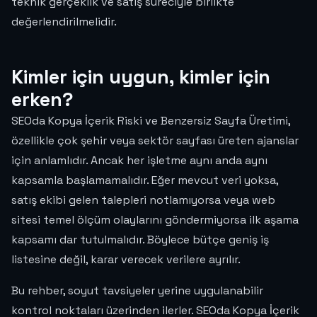
teknik gerçeklik ve satış süreciyle birlikte
değerlendirilmelidir.
Kimler için uygun, kimler için
erken?
SEOda Kopya İçerik Riski ve Benzersiz Sayfa Üretimi,
özellikle çok şehir veya sektör sayfası üreten ajanslar
için anlamlıdır. Ancak her işletme aynı anda aynı
kapsamla başlamamalıdır. Eğer mevcut veri yoksa,
satış ekibi gelen talepleri notlamıyorsa veya web
sitesi temel ölçüm olaylarını göndermiyorsa ilk aşama
kapsamı dar tutulmalıdır. Böylece bütçe geniş iş
listesine değil, karar verecek verilere ayrılır.
Bu rehber, soyut tavsiyeler yerine uygulanabilir
kontrol noktaları üzerinden ilerler. SEOda Kopya İçerik