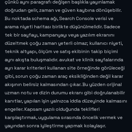
çünkü aynı paragrafı değişen başlıkla yayınlamak
doğrudan gelir, zaman ve güven kaybına dönüşebilir.
Bu noktada schema ağı, Search Console verisi ve
arama niyeti haritası birlikte düşünülmelidir. Sadece
tek bir sayfayı, kampanyayı veya yazılım ekranını
düzeltmek çoğu zaman yeterli olmaz; kullanıcı niyeti,
teknik altyapı, ölçüm ve satış ekibinin takip biçimi
aynı akışta buluşmalıdır. avukat ve klinik sayfalarında
ayrı karar kriterleri kullanan site örneğinde görüleceği
gibi, sorun çoğu zaman araç eksikliğinden değil karar
akışının belirsiz kalmasından çıkar. Bu yüzden orijinal
uzman notu ve dizin durumu ekranı gibi doğrulanabilir
kanıtlar, yapılan işin yalnızca iddia düzeyinde kalmasını
engeller. Kapsam yazılı olduğunda teklifleri
karşılaştırmak, uygulama sırasında öncelik vermek ve
yayından sonra iyileştirme yapmak kolaylaşır.