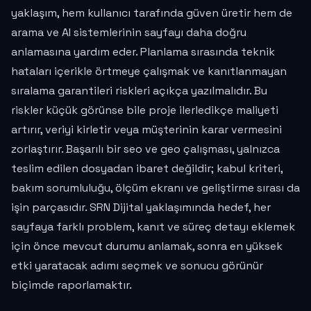
yaklaşım, hem kullanıcı tarafında güven üretir hem de
arama ve AI sistemlerinin sayfayı daha doğru
anlamasına yardım eder. Planlama sırasında teknik
hataları içerikle örtmeye çalışmak ve kanıtlanmayan
sıralama garantileri riskleri açıkça yazılmalıdır. Bu
riskler küçük görünse bile proje ilerledikçe maliyeti
artırır, veriyi kirletir veya müşterinin karar vermesini
zorlaştırır. Başarılı bir seo ve geo çalışması, yalnızca
teslim edilen dosyadan ibaret değildir; kabul kriteri,
bakım sorumluluğu, ölçüm ekranı ve geliştirme sırası da
işin parçasıdır. SRN Dijital yaklaşımında hedef, her
sayfaya farklı problem, kanıt ve süreç detayı eklemek
için önce mevcut durumu anlamak, sonra en yüksek
etki yaratacak adımı seçmek ve sonucu görünür
biçimde raporlamaktır.