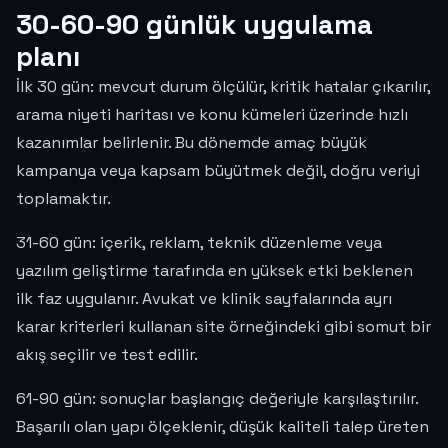
30-60-90 günlük uygulama
planı
İlk 30 gün: mevcut durum ölçülür, kritik hatalar çıkarılır,
arama niyeti haritası ve konu kümeleri üzerinde hızlı
kazanımlar belirlenir. Bu dönemde amaç büyük
kampanya veya kapsam büyütmek değil, doğru veriyi
toplamaktır.
31-60 gün: içerik, reklam, teknik düzenleme veya
yazılım geliştirme tarafında en yüksek etki beklenen
ilk faz uygulanır. Avukat ve klinik sayfalarında ayrı
karar kriterleri kullanan site örneğindeki gibi somut bir
akış seçilir ve test edilir.
61-90 gün: sonuçlar başlangıç değeriyle karşılaştırılır.
Başarılı olan yapı ölçeklenir, düşük kaliteli talep üreten