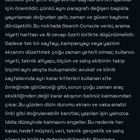
için önemlidir; çünkü aynı paragrafı değişen başlıkla
yayınlamak doğrudan gelir, zaman ve güven kaybına
dönüşebilir. Bu noktada Search Console verisi, arama
niyeti haritası ve AI cevap özeti birlikte düşünülmelidir.
Sadece tek bir sayfayı, kampanyayı veya yazılım
ekranını düzeltmek çoğu zaman yeterli olmaz; kullanıcı
niyeti, teknik altyapı, ölçüm ve satış ekibinin takip
biçimi aynı akışta buluşmalıdır. avukat ve klinik
sayfalarında ayrı karar kriterleri kullanan site
örneğinde görüleceği gibi, sorun çoğu zaman araç
eksikliğinden değil karar akışının belirsiz kalmasından
çıkar. Bu yüzden dizin durumu ekranı ve vaka analizi
linki gibi doğrulanabilir kanıtlar, yapılan işin yalnızca
iddia düzeyinde kalmasını engeller. Bu nedenle her
karar, hedef müşteri, veri, teknik gerçeklik ve satış
süreciyle birlikte değerlendirilmelidir. Planlama