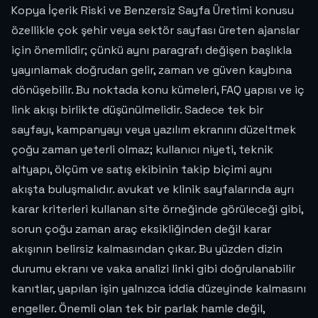
Kopya İçerik Riski ve Benzersiz Sayfa Üretimi konusu
özellikle çok şehir veya sektör sayfası üreten ajanslar
için önemlidir; çünkü aynı paragrafı değişen başlıkla
yayınlamak doğrudan gelir, zaman ve güven kaybına
dönüşebilir. Bu noktada konu kümeleri, FAQ yapısı ve iç
link akışı birlikte düşünülmelidir. Sadece tek bir
sayfayı, kampanyayı veya yazılım ekranını düzeltmek
çoğu zaman yeterli olmaz; kullanıcı niyeti, teknik
altyapı, ölçüm ve satış ekibinin takip biçimi aynı
akışta buluşmalıdır. avukat ve klinik sayfalarında ayrı
karar kriterleri kullanan site örneğinde görüleceği gibi,
sorun çoğu zaman araç eksikliğinden değil karar
akışının belirsiz kalmasından çıkar. Bu yüzden dizin
durumu ekranı ve vaka analizi linki gibi doğrulanabilir
kanıtlar, yapılan işin yalnızca iddia düzeyinde kalmasını
engeller. Önemli olan tek bir parlak hamle değil,