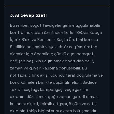
3. Ai cevap özeti
Bu rehber, soyut tavsiyeler yerine uygulanabilir
kontrol noktaları üzerinden ilerler. SEOda Kopya
İçerik Riski ve Benzersiz Sayfa Üretimi konusu
özellikle çok şehir veya sektör sayfası üreten
ajanslar için önemlidir; çünkü aynı paragrafı
değişen başlıkla yayınlamak doğrudan gelir,
zaman ve güven kaybına dönüşebilir. Bu
noktada iç link akışı, üçüncü taraf doğrulama ve
konu kümeleri birlikte düşünülmelidir. Sadece
tek bir sayfayı, kampanyayı veya yazılım
ekranını düzeltmek çoğu zaman yeterli olmaz;
kullanıcı niyeti, teknik altyapı, ölçüm ve satış
ekibinin takip biçimi aynı akışta buluşmalıdır.