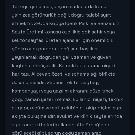
Türkiye geneline çalışan markalarda konu
yalnızca görünürlük değil, doğru talebi ayırt
etmektir. SEOda Kopya İçerik Riski ve Benzersiz
Sayfa Üretimi konusu özellikle çok şehir veya
sektör sayfası üreten ajanslar için önemlidir;
çünkü aynı paragrafı değişen başlıkla
yayınlamak doğrudan gelir, zaman ve güven
kaybına dönüşebilir. Bu noktada arama niyeti
haritası, AI cevap özeti ve schema ağı birlikte
düşünülmelidir. Sadece tek bir sayfayı,
kampanyayı veya yazılım ekranını düzeltmek
çoğu zaman yeterli olmaz; kullanıcı niyeti, teknik
altyapı, ölçüm ve satış ekibinin takip biçimi aynı
akışta buluşmalıdır. avukat ve klinik sayfalarında
ayrı karar kriterleri kullanan site örneğinde
görüleceği gibi, sorun çoğu zaman araç