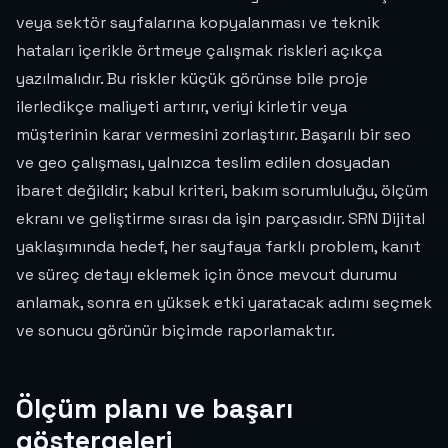
veya sektör sayfalarına kopyalanması ve teknik
hataları içerikle örtmeye çalışmak riskleri açıkça
yazılmalıdır. Bu riskler küçük görünse bile proje
ilerledikçe maliyeti artırır, veriyi kirletir veya
müşterinin karar vermesini zorlaştırır. Başarılı bir seo
ve geo çalışması, yalnızca teslim edilen dosyadan
ibaret değildir; kabul kriteri, bakım sorumluluğu, ölçüm
ekranı ve geliştirme sırası da işin parçasıdır. SRN Dijital
yaklaşımında hedef, her sayfaya farklı problem, kanıt
ve süreç detayı eklemek için önce mevcut durumu
anlamak, sonra en yüksek etki yaratacak adımı seçmek
ve sonucu görünür biçimde raporlamaktır.
Ölçüm planı ve başarı
göstergeleri