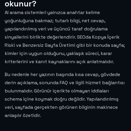
okunur?
AI arama sistemleri yalnızca anahtar kelime
yoğunluğuna bakmaz; tutarlı bilgi, net cevap,
yapılandırılmış veri ve üçüncü taraf doğrulama
sinyallerini birlikte değerlendirir. SEOda Kopya İçerik
Riski ve Benzersiz Sayfa Üretimi gibi bir konuda sayfa;
kimler için uygun olduğunu, yaklaşık süreci, karar
kriterlerini ve kanıt kaynaklarını açık anlatmalıdır.
Bu nedenle her yazının başında kısa cevap, gövdede
derin açıklama, sonunda FAQ ve ilgili hizmet bağlantısı
bulunmalıdır. Görünür içerikte olmayan iddiaları
schema içine koymak doğru değildir. Yapılandırılmış
veri, sayfada gerçekten görünen bilginin makinece
anlaşılır özetidir.