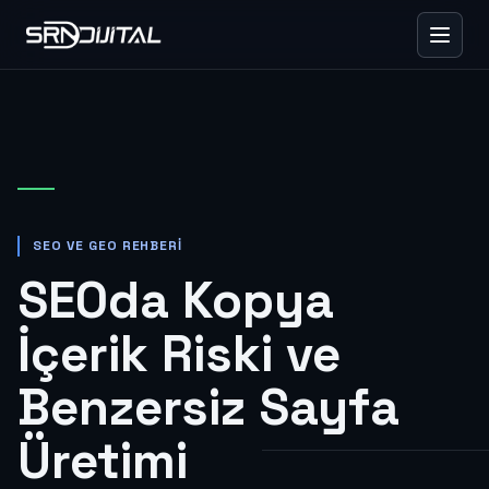
SEO VE GEO REHBERI
SEOda Kopya
İçerik Riski ve
Benzersiz Sayfa
Üretimi