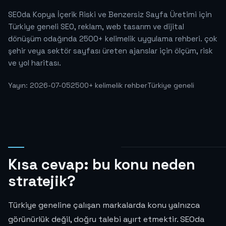
SEOda Kopya İçerik Riski ve Benzersiz Sayfa Üretimi için
Türkiye geneli SEO, reklam, web tasarım ve dijital
dönüşüm odağında 2500+ kelimelik uygulama rehberi. çok
şehir veya sektör sayfası üreten ajanslar için ölçüm, risk
ve yol haritası.
Yayın: 2026-07-05
2500+ kelimelik rehber
Türkiye geneli
Kısa cevap: bu konu neden
stratejik?
Türkiye geneline çalışan markalarda konu yalnızca
görünürlük değil, doğru talebi ayırt etmektir. SEOda