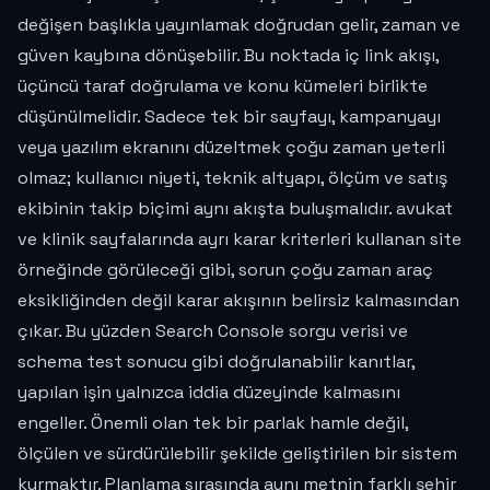
değişen başlıkla yayınlamak doğrudan gelir, zaman ve
güven kaybına dönüşebilir. Bu noktada iç link akışı,
üçüncü taraf doğrulama ve konu kümeleri birlikte
düşünülmelidir. Sadece tek bir sayfayı, kampanyayı
veya yazılım ekranını düzeltmek çoğu zaman yeterli
olmaz; kullanıcı niyeti, teknik altyapı, ölçüm ve satış
ekibinin takip biçimi aynı akışta buluşmalıdır. avukat
ve klinik sayfalarında ayrı karar kriterleri kullanan site
örneğinde görüleceği gibi, sorun çoğu zaman araç
eksikliğinden değil karar akışının belirsiz kalmasından
çıkar. Bu yüzden Search Console sorgu verisi ve
schema test sonucu gibi doğrulanabilir kanıtlar,
yapılan işin yalnızca iddia düzeyinde kalmasını
engeller. Önemli olan tek bir parlak hamle değil,
ölçülen ve sürdürülebilir şekilde geliştirilen bir sistem
kurmaktır. Planlama sırasında aynı metnin farklı şehir