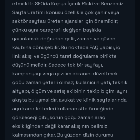
etmektir. SEOda Kopya İçerik Riski ve Benzersiz
Sayfa Üretimi konusu özellikle çok şehir veya
sektör sayfası üreten ajanslar için önemlidir;
çünkü aynı paragrafı değişen başlıkla
yayınlamak doğrudan gelir, zaman ve güven
kaybına dönüşebilir. Bu noktada FAQ yapısı, iç
link akışı ve üçüncü taraf doğrulama birlikte
düşünülmelidir. Sadece tek bir sayfayı,
kampanyayı veya yazılım ekranını düzeltmek
çoğu zaman yeterli olmaz; kullanıcı niyeti, teknik
altyapı, ölçüm ve satış ekibinin takip biçimi aynı
akışta buluşmalıdır. avukat ve klinik sayfalarında
ayrı karar kriterleri kullanan site örneğinde
görüleceği gibi, sorun çoğu zaman araç
eksikliğinden değil karar akışının belirsiz
kalmasından çıkar. Bu yüzden dizin durumu