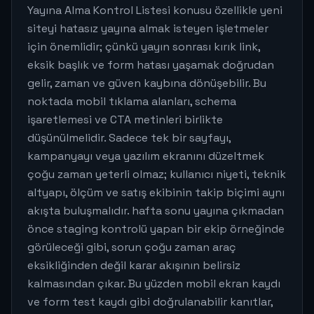
Yayına Alma Kontrol Listesi konusu özellikle yeni
siteyi hatasız yayına almak isteyen işletmeler
için önemlidir; çünkü yayın sonrası kırık link,
eksik başlık ve form hatası yaşamak doğrudan
gelir, zaman ve güven kaybına dönüşebilir. Bu
noktada mobil tıklama alanları, schema
işaretlemesi ve CTA metinleri birlikte
düşünülmelidir. Sadece tek bir sayfayı,
kampanyayı veya yazılım ekranını düzeltmek
çoğu zaman yeterli olmaz; kullanıcı niyeti, teknik
altyapı, ölçüm ve satış ekibinin takip biçimi aynı
akışta buluşmalıdır. hafta sonu yayına çıkmadan
önce staging kontrolü yapan bir ekip örneğinde
görüleceği gibi, sorun çoğu zaman araç
eksikliğinden değil karar akışının belirsiz
kalmasından çıkar. Bu yüzden mobil ekran kaydı
ve form test kaydı gibi doğrulanabilir kanıtlar,