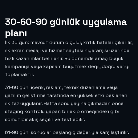
30-60-90 günlük uygulama
planı
İlk 30 gün: mevcut durum ölçülür, kritik hatalar çıkarılır,
ilk ekran mesajı ve hizmet sayfası hiyerarşisi üzerinde
hızlı kazanımlar belirlenir. Bu dönemde amaç büyük
kampanya veya kapsam büyütmek değil, doğru veriyi
toplamaktır.
31-60 gün: içerik, reklam, teknik düzenleme veya
yazılım geliştirme tarafında en yüksek etki beklenen
ilk faz uygulanır. Hafta sonu yayına çıkmadan önce
staging kontrolü yapan bir ekip örneğindeki gibi
somut bir akış seçilir ve test edilir.
61-90 gün: sonuçlar başlangıç değeriyle karşılaştırılır.