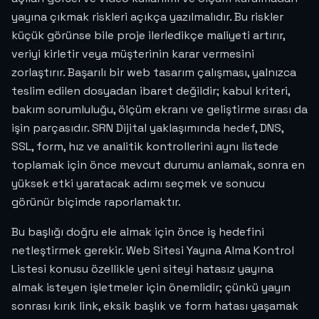
yayına çıkmak riskleri açıkça yazılmalıdır. Bu riskler
küçük görünse bile proje ilerledikçe maliyeti artırır,
veriyi kirletir veya müşterinin karar vermesini
zorlaştırır. Başarılı bir web tasarım çalışması, yalnızca
teslim edilen dosyadan ibaret değildir; kabul kriteri,
bakım sorumluluğu, ölçüm ekranı ve geliştirme sırası da
işin parçasıdır. SRN Dijital yaklaşımında hedef, DNS,
SSL, form, hız ve analitik kontrollerini aynı listede
toplamak için önce mevcut durumu anlamak, sonra en
yüksek etki yaratacak adımı seçmek ve sonucu
görünür biçimde raporlamaktır.
Bu başlığı doğru ele almak için önce iş hedefini
netleştirmek gerekir. Web Sitesi Yayına Alma Kontrol
Listesi konusu özellikle yeni siteyi hatasız yayına
almak isteyen işletmeler için önemlidir; çünkü yayın
sonrası kırık link, eksik başlık ve form hatası yaşamak