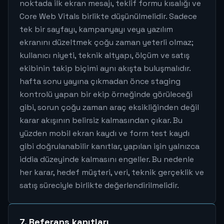
noktada ilk ekran mesajı, teklif formu kısalığı ve
Core Web Vitals birlikte düşünülmelidir. Sadece
tek bir sayfayı, kampanyayı veya yazılım
ekranını düzeltmek çoğu zaman yeterli olmaz;
kullanıcı niyeti, teknik altyapı, ölçüm ve satış
ekibinin takip biçimi aynı akışta buluşmalıdır.
hafta sonu yayına çıkmadan önce staging
kontrolü yapan bir ekip örneğinde görüleceği
gibi, sorun çoğu zaman araç eksikliğinden değil
karar akışının belirsiz kalmasından çıkar. Bu
yüzden mobil ekran kaydı ve form test kaydı
gibi doğrulanabilir kanıtlar, yapılan işin yalnızca
iddia düzeyinde kalmasını engeller. Bu nedenle
her karar, hedef müşteri, veri, teknik gerçeklik ve
satış süreciyle birlikte değerlendirilmelidir.
7. Referans kanıtları