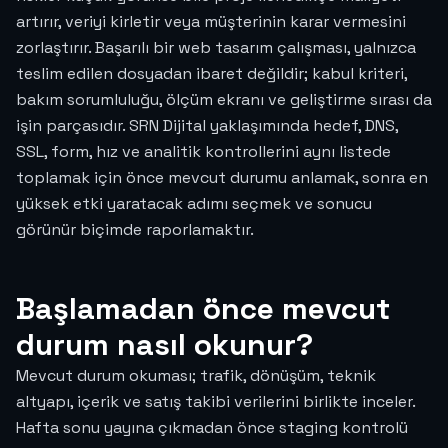
artırır, veriyi kirletir veya müşterinin karar vermesini
zorlaştırır. Başarılı bir web tasarım çalışması, yalnızca
teslim edilen dosyadan ibaret değildir; kabul kriteri,
bakım sorumluluğu, ölçüm ekranı ve geliştirme sırası da
işin parçasıdır. SRN Dijital yaklaşımında hedef, DNS,
SSL, form, hız ve analitik kontrollerini aynı listede
toplamak için önce mevcut durumu anlamak, sonra en
yüksek etki yaratacak adımı seçmek ve sonucu
görünür biçimde raporlamaktır.
Başlamadan önce mevcut
durum nasıl okunur?
Mevcut durum okuması; trafik, dönüşüm, teknik
altyapı, içerik ve satış takibi verilerini birlikte inceler.
Hafta sonu yayına çıkmadan önce staging kontrolü