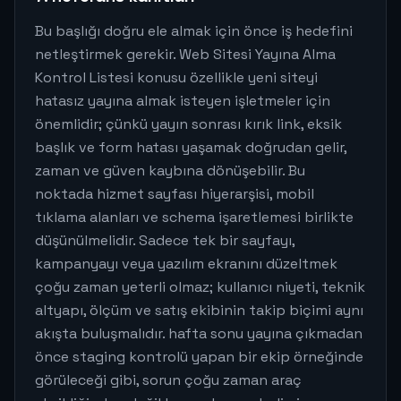
Bu başlığı doğru ele almak için önce iş hedefini
netleştirmek gerekir. Web Sitesi Yayına Alma
Kontrol Listesi konusu özellikle yeni siteyi
hatasız yayına almak isteyen işletmeler için
önemlidir; çünkü yayın sonrası kırık link, eksik
başlık ve form hatası yaşamak doğrudan gelir,
zaman ve güven kaybına dönüşebilir. Bu
noktada hizmet sayfası hiyerarşisi, mobil
tıklama alanları ve schema işaretlemesi birlikte
düşünülmelidir. Sadece tek bir sayfayı,
kampanyayı veya yazılım ekranını düzeltmek
çoğu zaman yeterli olmaz; kullanıcı niyeti, teknik
altyapı, ölçüm ve satış ekibinin takip biçimi aynı
akışta buluşmalıdır. hafta sonu yayına çıkmadan
önce staging kontrolü yapan bir ekip örneğinde
görüleceği gibi, sorun çoğu zaman araç