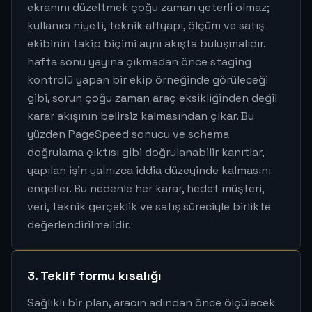
ekranını düzeltmek çoğu zaman yeterli olmaz;
kullanıcı niyeti, teknik altyapı, ölçüm ve satış
ekibinin takip biçimi aynı akışta buluşmalıdır.
hafta sonu yayına çıkmadan önce staging
kontrolü yapan bir ekip örneğinde görüleceği
gibi, sorun çoğu zaman araç eksikliğinden değil
karar akışının belirsiz kalmasından çıkar. Bu
yüzden PageSpeed sonucu ve schema
doğrulama çıktısı gibi doğrulanabilir kanıtlar,
yapılan işin yalnızca iddia düzeyinde kalmasını
engeller. Bu nedenle her karar, hedef müşteri,
veri, teknik gerçeklik ve satış süreciyle birlikte
değerlendirilmelidir.
3. Teklif formu kısalığı
Sağlıklı bir plan, aracın adından önce ölçülecek