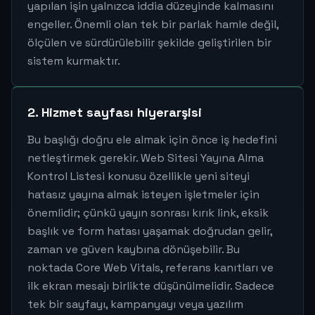
yapılan işin yalnızca iddia düzeyinde kalmasını
engeller. Önemli olan tek bir parlak hamle değil,
ölçülen ve sürdürülebilir şekilde geliştirilen bir
sistem kurmaktır.
2. Hizmet sayfası hiyerarşisi
Bu başlığı doğru ele almak için önce iş hedefini
netleştirmek gerekir. Web Sitesi Yayına Alma
Kontrol Listesi konusu özellikle yeni siteyi
hatasız yayına almak isteyen işletmeler için
önemlidir; çünkü yayın sonrası kırık link, eksik
başlık ve form hatası yaşamak doğrudan gelir,
zaman ve güven kaybına dönüşebilir. Bu
noktada Core Web Vitals, referans kanıtları ve
ilk ekran mesajı birlikte düşünülmelidir. Sadece
tek bir sayfayı, kampanyayı veya yazılım