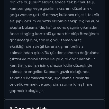
birlikte düşünülmelidir. Sadece tek bir sayfayı,
kampanyayı veya yazılım ekranını düzeltmek
çoğu zaman yeterli olmaz; kullanıcı niyeti, teknik
altyapı, ölçüm ve satış ekibinin takip biçimi aynı
akışta buluşmalıdır. hafta sonu yayına çıkmadan
önce staging kontrolü yapan bir ekip örneğinde
görüleceği gibi, sorun çoğu zaman araç
eksikliğinden değil karar akışının belirsiz
kalmasından çıkar. Bu yüzden schema doğrulama
çıktısı ve mobil ekran kaydı gibi doğrulanabilir
kanıtlar, yapılan işin yalnızca iddia düzeyinde
kalmasını engeller. Kapsam yazılı olduğunda
teklifleri karşılaştırmak, uygulama sırasında
öncelik vermek ve yayından sonra iyileştirme
yapmak kolaylaşır.
5. Core web vitals