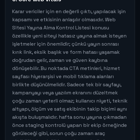
Karar vericiler için en değerli çıktı, yapılacak işin
kapsamı ve etkisinin anlaşılır olmasıdır. Web
Sitesi Yayına Alma Kontrol Listesi konusu
özellikle yeni siteyi hatasız yayına almak isteyen
işletmeler için önemlidir; çünkü yayın sonrası
kırık link, eksik başlık ve form hatası yaşamak
doğrudan gelir, zaman ve güven kaybına
dönüşebilir. Bu noktada CTA metinleri, hizmet
sayfası hiyerarşisi ve mobil tıklama alanları
birlikte düşünülmelidir. Sadece tek bir sayfayı,
kampanyayı veya yazılım ekranını düzeltmek
çoğu zaman yeterli olmaz; kullanıcı niyeti, teknik
altyapı, ölçüm ve satış ekibinin takip biçimi aynı
akışta buluşmalıdır. hafta sonu yayına çıkmadan
önce staging kontrolü yapan bir ekip örneğinde
görüleceği gibi, sorun çoğu zaman araç