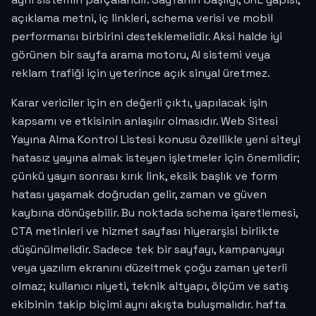
açıklama metni, iç linkleri, schema verisi ve mobil
performansı birbirini desteklemelidir. Aksi halde iyi
görünen bir sayfa arama motoru, AI sistemi veya
reklam trafiği için yeterince açık sinyal üretmez.
Karar vericiler için en değerli çıktı, yapılacak işin
kapsamı ve etkisinin anlaşılır olmasıdır. Web Sitesi
Yayına Alma Kontrol Listesi konusu özellikle yeni siteyi
hatasız yayına almak isteyen işletmeler için önemlidir;
çünkü yayın sonrası kırık link, eksik başlık ve form
hatası yaşamak doğrudan gelir, zaman ve güven
kaybına dönüşebilir. Bu noktada schema işaretlemesi,
CTA metinleri ve hizmet sayfası hiyerarşisi birlikte
düşünülmelidir. Sadece tek bir sayfayı, kampanyayı
veya yazılım ekranını düzeltmek çoğu zaman yeterli
olmaz; kullanıcı niyeti, teknik altyapı, ölçüm ve satış
ekibinin takip biçimi aynı akışta buluşmalıdır. hafta