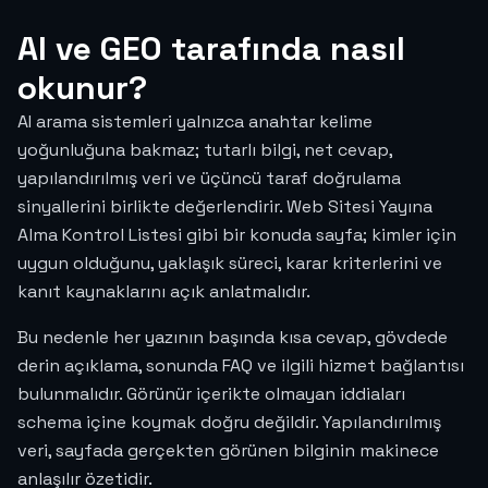
AI ve GEO tarafında nasıl
okunur?
AI arama sistemleri yalnızca anahtar kelime
yoğunluğuna bakmaz; tutarlı bilgi, net cevap,
yapılandırılmış veri ve üçüncü taraf doğrulama
sinyallerini birlikte değerlendirir. Web Sitesi Yayına
Alma Kontrol Listesi gibi bir konuda sayfa; kimler için
uygun olduğunu, yaklaşık süreci, karar kriterlerini ve
kanıt kaynaklarını açık anlatmalıdır.
Bu nedenle her yazının başında kısa cevap, gövdede
derin açıklama, sonunda FAQ ve ilgili hizmet bağlantısı
bulunmalıdır. Görünür içerikte olmayan iddiaları
schema içine koymak doğru değildir. Yapılandırılmış
veri, sayfada gerçekten görünen bilginin makinece
anlaşılır özetidir.