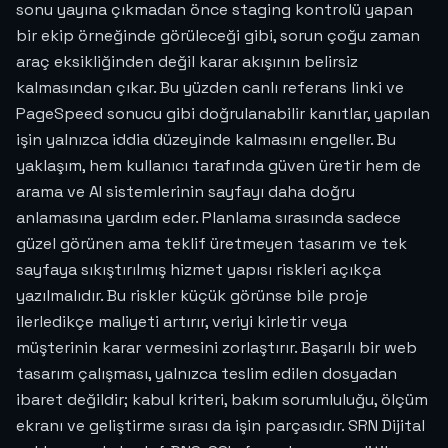
sonu yayına çıkmadan önce staging kontrolü yapan
bir ekip örneğinde görüleceği gibi, sorun çoğu zaman
araç eksikliğinden değil karar akışının belirsiz
kalmasından çıkar. Bu yüzden canlı referans linki ve
PageSpeed sonucu gibi doğrulanabilir kanıtlar, yapılan
işin yalnızca iddia düzeyinde kalmasını engeller. Bu
yaklaşım, hem kullanıcı tarafında güven üretir hem de
arama ve AI sistemlerinin sayfayı daha doğru
anlamasına yardım eder. Planlama sırasında sadece
güzel görünen ama teklif üretmeyen tasarım ve tek
sayfaya sıkıştırılmış hizmet yapısı riskleri açıkça
yazılmalıdır. Bu riskler küçük görünse bile proje
ilerledikçe maliyeti artırır, veriyi kirletir veya
müşterinin karar vermesini zorlaştırır. Başarılı bir web
tasarım çalışması, yalnızca teslim edilen dosyadan
ibaret değildir; kabul kriteri, bakım sorumluluğu, ölçüm
ekranı ve geliştirme sırası da işin parçasıdır. SRN Dijital