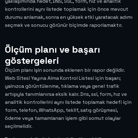
yaklaşımında hedef, DNS, SSL, form, hız ve analitik
kontrollerini aynı listede toplamak için önce mevcut
durumu anlamak, sonra en yüksek etki yaratacak adımı
seçmek ve sonucu görünür biçimde raporlamaktır.
Ölçüm planı ve başarı
göstergeleri
Ölçüm planı işin sonunda eklenen bir rapor değildir.
Web Sitesi Yayına Alma Kontrol Listesi için başarı;
yalnızca görüntülenme, tıklama veya genel trafik
artışıyla tanımlanırsa eksik kalır. Dns, ssl, form, hız ve
analitik kontrollerini aynı listede toplamak hedefi için
form, telefon, WhatsApp, teklif, satış görüşmesi,
ödeme veya tamamlanan işlem gibi somut olaylar
seçilmelidir.