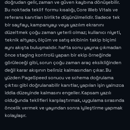
doğrudan gelir, zaman ve güven kaybına dönüşebilir.
Bu noktada teklif formu kısalığı, Core Web Vitals ve
referans kanıtları birlikte düşünülmelidir. Sadece tek
bir sayfayı, kampanyayı veya yazılım ekranını
düzeltmek çoğu zaman yeterli olmaz; kullanıcı niyeti,
teknik altyapı, ölçüm ve satış ekibinin takip biçimi
aynı akışta buluşmalıdır. hafta sonu yayına çıkmadan
önce staging kontrolü yapan bir ekip örneğinde
görüleceği gibi, sorun çoğu zaman araç eksikliğinden
değil karar akışının belirsiz kalmasından çıkar. Bu
yüzden PageSpeed sonucu ve schema doğrulama
çıktısı gibi doğrulanabilir kanıtlar, yapılan işin yalnızca
iddia düzeyinde kalmasını engeller. Kapsam yazılı
olduğunda teklifleri karşılaştırmak, uygulama sırasında
öncelik vermek ve yayından sonra iyileştirme yapmak
kolaylaşır.