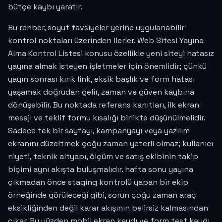
bütçe kaybı yaratır.
Bu rehber, soyut tavsiyeler yerine uygulanabilir
kontrol noktaları üzerinden ilerler. Web Sitesi Yayına
Alma Kontrol Listesi konusu özellikle yeni siteyi hatasız
yayına almak isteyen işletmeler için önemlidir; çünkü
yayın sonrası kırık link, eksik başlık ve form hatası
yaşamak doğrudan gelir, zaman ve güven kaybına
dönüşebilir. Bu noktada referans kanıtları, ilk ekran
mesajı ve teklif formu kısalığı birlikte düşünülmelidir.
Sadece tek bir sayfayı, kampanyayı veya yazılım
ekranını düzeltmek çoğu zaman yeterli olmaz; kullanıcı
niyeti, teknik altyapı, ölçüm ve satış ekibinin takip
biçimi aynı akışta buluşmalıdır. hafta sonu yayına
çıkmadan önce staging kontrolü yapan bir ekip
örneğinde görüleceği gibi, sorun çoğu zaman araç
eksikliğinden değil karar akışının belirsiz kalmasından
çıkar. Bu yüzden mobil ekran kaydı ve form test kaydı