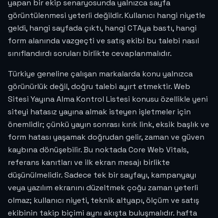
yapan bir ekip senaryosunda yalnızca sayfa
görüntülenmesi yeterli değildir. Kullanıcı hangi niyetle
geldi, hangi sayfada çıktı, hangi CTAya bastı, hangi
form alanında vazgeçti ve satış ekibi bu talebi nasıl
sınıflandırdı soruları birlikte cevaplanmalıdır.
Türkiye geneline çalışan markalarda konu yalnızca
görünürlük değil, doğru talebi ayırt etmektir. Web
Sitesi Yayına Alma Kontrol Listesi konusu özellikle yeni
siteyi hatasız yayına almak isteyen işletmeler için
önemlidir; çünkü yayın sonrası kırık link, eksik başlık ve
form hatası yaşamak doğrudan gelir, zaman ve güven
kaybına dönüşebilir. Bu noktada Core Web Vitals,
referans kanıtları ve ilk ekran mesajı birlikte
düşünülmelidir. Sadece tek bir sayfayı, kampanyayı
veya yazılım ekranını düzeltmek çoğu zaman yeterli
olmaz; kullanıcı niyeti, teknik altyapı, ölçüm ve satış
ekibinin takip biçimi aynı akışta buluşmalıdır. hafta