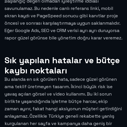
Başlangıç değeri olmadan iyileştirme iddiası
savunulamaz. Bu nedenle canlı referans linki, mobil
ekran kaydı ve PageSpeed sonucu gibi kanıtlar proje
öncesi ve sonrası karşılaştırmaya uygun saklanmalıdır.
Eğer Google Ads, SEO ve CRM verisi ayrı ayrı duruyorsa
rapor güzel görünse bile yönetim doğru karar veremez.
Sık yapılan hatalar ve bütçe
kaybı noktaları
Bu alanda en sık görülen hata, sadece güzel görünen
ama teklif üretmeyen tasarım. İkinci büyük risk ise
yavaş açılan görsel ve video kullanımı. Bu iki sorun
birlikte yaşandığında işletme bütçe harcar, ekip
zaman ayırır, fakat hangi aksiyonun müşteri getirdiğini
anlayamaz. Özellikle Türkiye geneli rekabette yanlış
kurgulanan her sayfa ve kampanya daha geniş bir