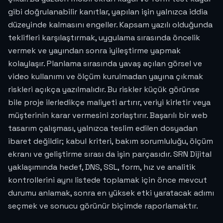
gibi doğrulanabilir kanıtlar, yapılan işin yalnızca iddia
düzeyinde kalmasını engeller. Kapsam yazılı olduğunda
teklifleri karşılaştırmak, uygulama sırasında öncelik
vermek ve yayından sonra iyileştirme yapmak
kolaylaşır. Planlama sırasında yavaş açılan görsel ve
video kullanımı ve ölçüm kurulmadan yayına çıkmak
riskleri açıkça yazılmalıdır. Bu riskler küçük görünse
bile proje ilerledikçe maliyeti artırır, veriyi kirletir veya
müşterinin karar vermesini zorlaştırır. Başarılı bir web
tasarım çalışması, yalnızca teslim edilen dosyadan
ibaret değildir; kabul kriteri, bakım sorumluluğu, ölçüm
ekranı ve geliştirme sırası da işin parçasıdır. SRN Dijital
yaklaşımında hedef, DNS, SSL, form, hız ve analitik
kontrollerini aynı listede toplamak için önce mevcut
durumu anlamak, sonra en yüksek etki yaratacak adımı
seçmek ve sonucu görünür biçimde raporlamaktır.