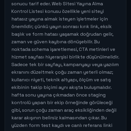
sonucu tarif eder. Web Sitesi Yayına Alma
Kontrol Listesi konusu özellikle yeni siteyi
hatasız yayına almak isteyen işletmeler için
önemlidir; çünkü yayın sonrası kırık link, eksik
başlık ve form hatası yaşamak doğrudan gelir,
zaman ve güven kaybına dönüşebilir. Bu
noktada schema işaretlemesi, CTA metinleri ve
hizmet sayfası hiyerarşisi birlikte düşünülmelidir.
Sadece tek bir sayfayı, kampanyayı veya yazılım
ekranını düzeltmek çoğu zaman yeterli olmaz;
kullanıcı niyeti, teknik altyapı, ölçüm ve satış
ekibinin takip biçimi aynı akışta buluşmalıdır.
hafta sonu yayına çıkmadan önce staging
kontrolü yapan bir ekip örneğinde görüleceği
gibi, sorun çoğu zaman araç eksikliğinden değil
karar akışının belirsiz kalmasından çıkar. Bu
yüzden form test kaydı ve canlı referans linki