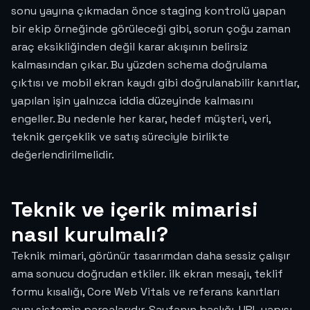
sonu yayına çıkmadan önce staging kontrolü yapan
bir ekip örneğinde görüleceği gibi, sorun çoğu zaman
araç eksikliğinden değil karar akışının belirsiz
kalmasından çıkar. Bu yüzden schema doğrulama
çıktısı ve mobil ekran kaydı gibi doğrulanabilir kanıtlar,
yapılan işin yalnızca iddia düzeyinde kalmasını
engeller. Bu nedenle her karar, hedef müşteri, veri,
teknik gerçeklik ve satış süreciyle birlikte
değerlendirilmelidir.
Teknik ve içerik mimarisi
nasıl kurulmalı?
Teknik mimari, görünür tasarımdan daha sessiz çalışır
ama sonucu doğrudan etkiler. ilk ekran mesajı, teklif
formu kısalığı, Core Web Vitals ve referans kanıtları
aynı sistemin parçalarıdır. Sayfanın başlığı, URL yapısı,