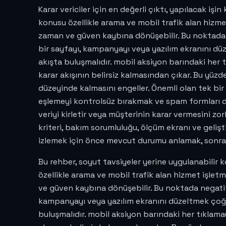
Karar vericiler için en değerli çıktı, yapılacak iş
konusu özellikle arama ve mobil trafik alan hiz
zaman ve güven kaybına dönüşebilir. Bu noktada 
bir sayfayı, kampanyayı veya yazılım ekranını düz
akışta buluşmalıdır. mobil aksiyon barındaki her
karar akışının belirsiz kalmasından çıkar. Bu yüzd
düzeyinde kalmasını engeller. Önemli olan tek bir 
eşlemeyi kontrolsüz bırakmak ve spam formları dönü
veriyi kirletir veya müşterinin karar vermesini zor
kriteri, bakım sorumluluğu, ölçüm ekranı ve gelişt
izlemek için önce mevcut durumu anlamak, sonra
Bu rehber, soyut tavsiyeler yerine uygulanabilir 
özellikle arama ve mobil trafik alan hizmet işl
ve güven kaybına dönüşebilir. Bu noktada negatif ke
kampanyayı veya yazılım ekranını düzeltmek çoğu z
buluşmalıdır. mobil aksiyon barındaki her tıklam