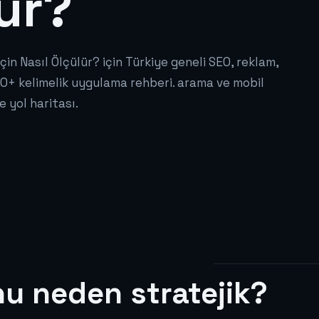
lür?
n Nasıl Ölçülür? için Türkiye geneli SEO, reklam,
+ kelimelik uygulama rehberi. arama ve mobil
e yol haritası.
nu neden stratejik?