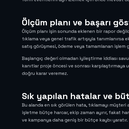
Ölçüm planı ve başarı gös
Ölçüm planı işin sonunda eklenen bir rapor değild
tıklama veya genel trafik artışıyla tanımlanırsa e
satış görüşmesi, ödeme veya tamamlanan işlem gib
Başlangıç değeri olmadan iyileştirme iddiası sa
kanıtlar proje öncesi ve sonrası karşılaştırmaya 
doğru karar veremez.
Sık yapılan hatalar ve bü
Bu alanda en sık görülen hata, tıklamayı müşteri 
işletme bütçe harcar, ekip zaman ayırır, fakat ha
ve kampanya daha geniş bir bütçe kaybı yaratır.