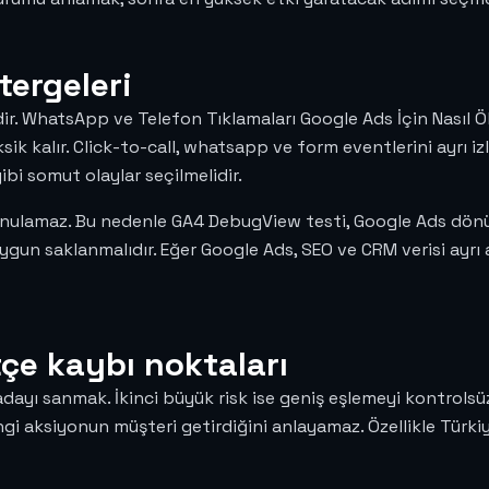
tergeleri
ir. WhatsApp ve Telefon Tıklamaları Google Ads İçin Nasıl Ö
ksik kalır. Click-to-call, whatsapp ve form eventlerini ayrı i
i somut olaylar seçilmelidir.
vunulamaz. Bu nedenle GA4 DebugView testi, Google Ads dönü
uygun saklanmalıdır. Eğer Google Ads, SEO ve CRM verisi ayrı
tçe kaybı noktaları
adayı sanmak. İkinci büyük risk ise geniş eşlemeyi kontrolsü
ngi aksiyonun müşteri getirdiğini anlayamaz. Özellikle Türki