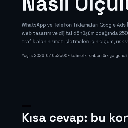
Nasıl Ölçü
WhatsApp ve Telefon Tıklamaları Google Ads İçi
web tasarım ve dijital dönüşüm odağında 2500
trafik alan hizmet işletmeleri için ölçüm, risk v
Yayın: 2026-07-05
2500+ kelimelik rehber
Türkiye geneli
Kısa cevap: bu ko