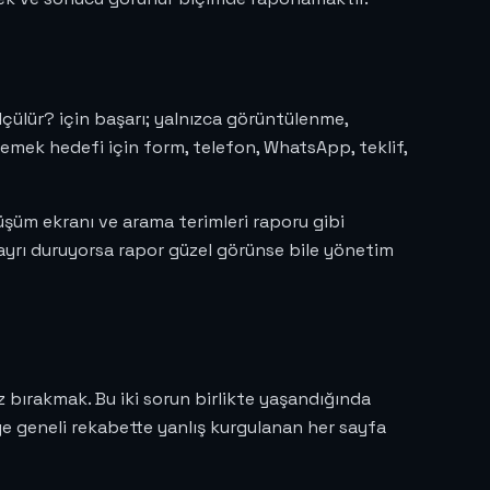
lçülür? için başarı; yalnızca görüntülenme,
zlemek hedefi için form, telefon, WhatsApp, teklif,
şüm ekranı ve arama terimleri raporu gibi
 ayrı duruyorsa rapor güzel görünse bile yönetim
z bırakmak. Bu iki sorun birlikte yaşandığında
ye geneli rekabette yanlış kurgulanan her sayfa