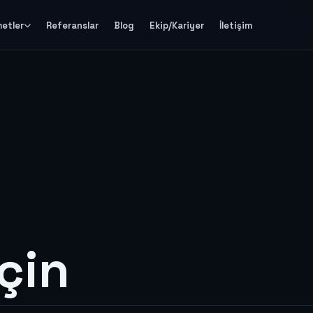
metler
Referanslar
Blog
Ekip/Kariyer
İletişim
çin