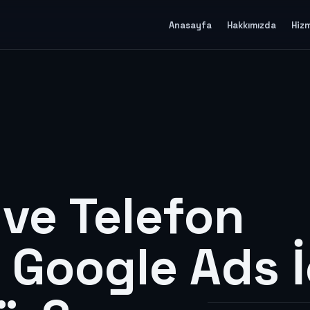
Anasayfa
Hakkımızda
Hiz
ve Telefon
ı Google Ads İ