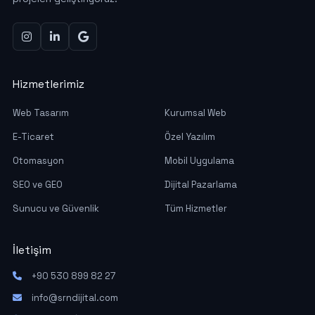
Hizmetlerimiz
Web Tasarım
Kurumsal Web
E-Ticaret
Özel Yazılım
Otomasyon
Mobil Uygulama
SEO ve GEO
Dijital Pazarlama
Sunucu ve Güvenlik
Tüm Hizmetler
İletişim
+90 530 899 82 27
info@srndijital.com