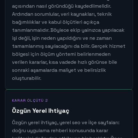
açısından nasıl göründüğü kaydedilmelidir.
Ardından sorumlular, veri kaynakları, teknik
bağımlılıklar ve kabul ölçütleri açıkça
tanımlanmalıdır. Böylece ekip yalnızca yapılacak
işi değil, işin neden yapıldığını ve ne zaman
tamamlanmış sayılacağını da bilir. Gerçek hizmet
bölgesi için ölçüm yöntemi belirlenmeden
verilen kararlar, kısa vadede hızlı görünse bile
sonraki aşamalarda maliyet ve belirsizlik
oluşturabilir.
KARAR ÖLÇÜTÜ 2
Özgün Yerel Ihtiyaç
Özgün yerel ihtiyaç, yerel seo ve i̇lçe sayfaları:
doğru uygulama rehberi konusunda karar