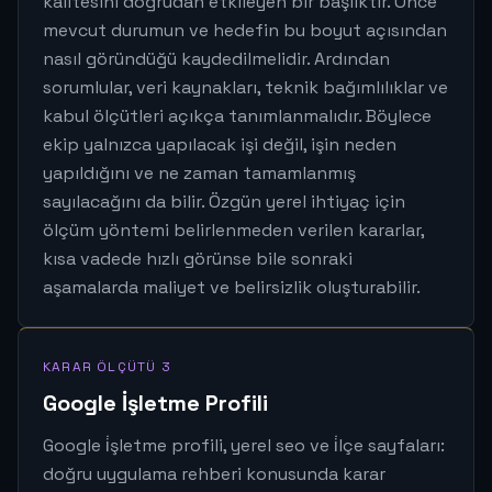
kalitesini doğrudan etkileyen bir başlıktır. Önce
mevcut durumun ve hedefin bu boyut açısından
nasıl göründüğü kaydedilmelidir. Ardından
sorumlular, veri kaynakları, teknik bağımlılıklar ve
kabul ölçütleri açıkça tanımlanmalıdır. Böylece
ekip yalnızca yapılacak işi değil, işin neden
yapıldığını ve ne zaman tamamlanmış
sayılacağını da bilir. Özgün yerel ihtiyaç için
ölçüm yöntemi belirlenmeden verilen kararlar,
kısa vadede hızlı görünse bile sonraki
aşamalarda maliyet ve belirsizlik oluşturabilir.
KARAR ÖLÇÜTÜ 3
Google İşletme Profili
Google i̇şletme profili, yerel seo ve i̇lçe sayfaları:
doğru uygulama rehberi konusunda karar