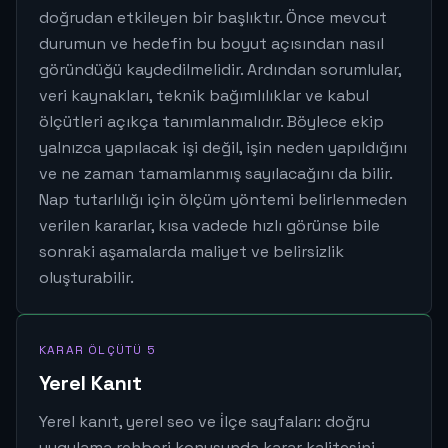
doğrudan etkileyen bir başlıktır. Önce mevcut
durumun ve hedefin bu boyut açısından nasıl
göründüğü kaydedilmelidir. Ardından sorumlular,
veri kaynakları, teknik bağımlılıklar ve kabul
ölçütleri açıkça tanımlanmalıdır. Böylece ekip
yalnızca yapılacak işi değil, işin neden yapıldığını
ve ne zaman tamamlanmış sayılacağını da bilir.
Nap tutarlılığı için ölçüm yöntemi belirlenmeden
verilen kararlar, kısa vadede hızlı görünse bile
sonraki aşamalarda maliyet ve belirsizlik
oluşturabilir.
KARAR ÖLÇÜTÜ 5
Yerel Kanıt
Yerel kanıt, yerel seo ve i̇lçe sayfaları: doğru
uygulama rehberi konusunda karar kalitesini