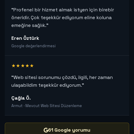
“Profenel bir hizmet almak istyen için birebir
öneridir. Çok teşekkür ediyorum eline koluna
emeğine sağlık.”
Eren Öztürk
Google değerlendirmesi
★★★★★
“Web sitesi sorunumu çözdü, ilgili, her zaman
ulaşabildim teşekkür ediyorum.”
Çağla Ö.
Armut · Mevcut Web Sitesi Düzenleme
61 Google yorumu