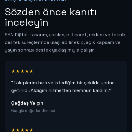
GERÇEK MÜŞTERI DENEYIMI
Sözden önce kanıtı
inceleyin
SRN Dijital; tasarım, yazılım, e-ticaret, reklam ve teknik
destek süreçlerinde ulaşılabilir ekip, açık kapsam ve
yayın sonrası destek yaklaşımıyla çalışır.
★★★★★
“Taleplerim hızlı ve istediğim bir şekilde yerine
getirildi. Aldığım hizmetten memnun kaldım.”
Çağdaş Yalçın
Google değerlendirmesi
★★★★★