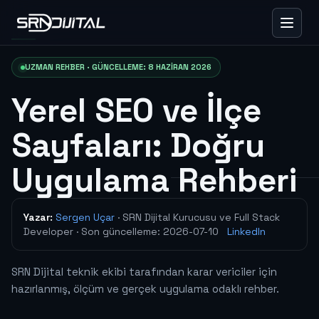
UZMAN REHBER · GÜNCELLEME: 8 HAZIRAN 2026
Yerel SEO ve İlçe
Sayfaları: Doğru
Uygulama Rehberi
Yazar:
Sergen Uçar
· SRN Dijital Kurucusu ve Full Stack
Developer
· Son güncelleme:
2026-07-10
LinkedIn
SRN Dijital teknik ekibi tarafından karar vericiler için
hazırlanmış, ölçüm ve gerçek uygulama odaklı rehber.