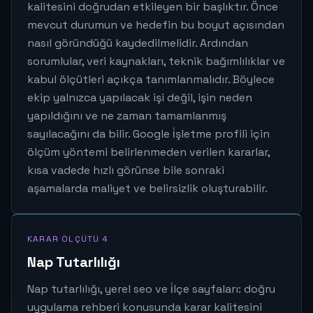
kalitesini doğrudan etkileyen bir başlıktır. Önce
mevcut durumun ve hedefin bu boyut açısından
nasıl göründüğü kaydedilmelidir. Ardından
sorumlular, veri kaynakları, teknik bağımlılıklar ve
kabul ölçütleri açıkça tanımlanmalıdır. Böylece
ekip yalnızca yapılacak işi değil, işin neden
yapıldığını ve ne zaman tamamlanmış
sayılacağını da bilir. Google i̇şletme profili için
ölçüm yöntemi belirlenmeden verilen kararlar,
kısa vadede hızlı görünse bile sonraki
aşamalarda maliyet ve belirsizlik oluşturabilir.
KARAR ÖLÇÜTÜ 4
Nap Tutarlılığı
Nap tutarlılığı, yerel seo ve i̇lçe sayfaları: doğru
uygulama rehberi konusunda karar kalitesini