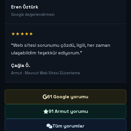
Eren Öztürk
Google değerlendirmesi
★★★★★
“Web sitesi sorunumu çözdü, ilgili, her zaman
ulaşabildim teşekkür ediyorum.”
Çağla Ö.
Armut · Mevcut Web Sitesi Düzenleme
61 Google yorumu
91 Armut yorumu
Tüm yorumlar