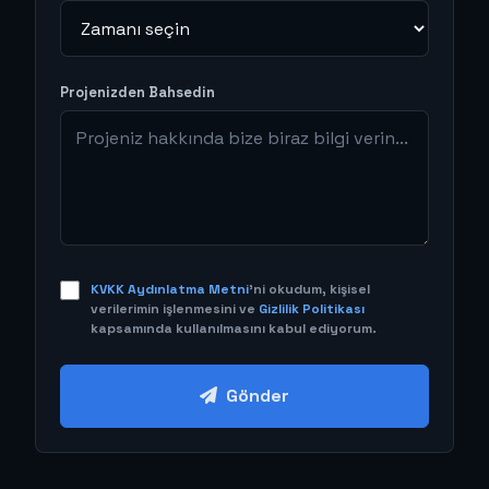
Projenizden Bahsedin
KVKK Aydınlatma Metni
'ni okudum, kişisel
verilerimin işlenmesini ve
Gizlilik Politikası
kapsamında kullanılmasını kabul ediyorum.
Gönder