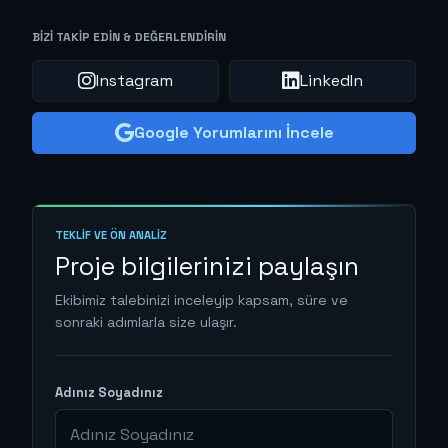
BIZI TAKIP EDIN & DEĞERLENDIRIN
Instagram
LinkedIn
Google Yorumlarını İncele
TEKLIF VE ÖN ANALIZ
Proje bilgilerinizi paylaşın
Ekibimiz talebinizi inceleyip kapsam, süre ve
sonraki adımlarla size ulaşır.
Adınız Soyadınız