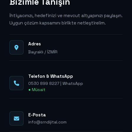
Bizimle Tanışın
İhtiyacınızı, hedefinizi ve mevcut altyapınızı paylaşın.
Uygun çözüm kapsamını birlikte netleştirelim.
Adres
Bayraklı / İZMİR
Telefon & WhatsApp
0530 899 8227
|
WhatsApp
● Müsait
E-Posta
info@srndijital.com