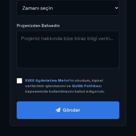
Projenizden Bahsedin
KVKK Aydınlatma Metni
'ni okudum, kişisel
verilerimin işlenmesini ve
Gizlilik Politikası
kapsamında kullanılmasını kabul ediyorum.
Gönder