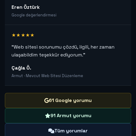
Eren Öztürk
Google değerlendirmesi
★★★★★
“Web sitesi sorunumu çözdü, ilgili, her zaman
ulaşabildim teşekkür ediyorum.”
Çağla Ö.
Armut · Mevcut Web Sitesi Düzenleme
61 Google yorumu
91 Armut yorumu
Tüm yorumlar