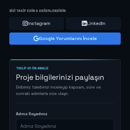
BIZI TAKIP EDIN & DEĞERLENDIRIN
Instagram
LinkedIn
Google Yorumlarını İncele
TEKLIF VE ÖN ANALIZ
Proje bilgilerinizi paylaşın
Ekibimiz talebinizi inceleyip kapsam, süre ve
sonraki adımlarla size ulaşır.
Adınız Soyadınız