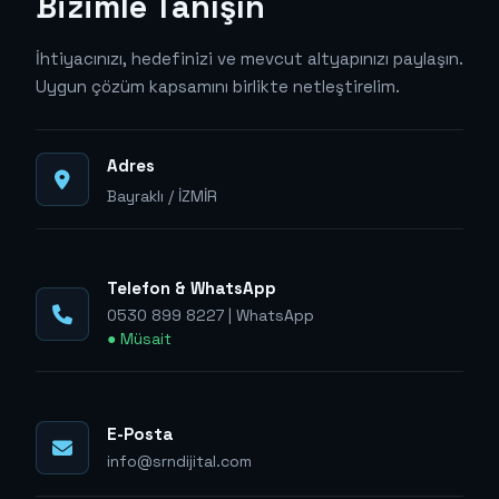
Bizimle Tanışın
İhtiyacınızı, hedefinizi ve mevcut altyapınızı paylaşın.
Uygun çözüm kapsamını birlikte netleştirelim.
Adres
Bayraklı / İZMİR
Telefon & WhatsApp
0530 899 8227
|
WhatsApp
● Müsait
E-Posta
info@srndijital.com