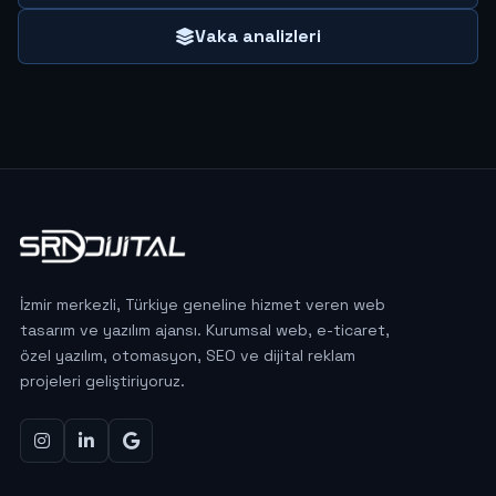
Vaka analizleri
İzmir merkezli, Türkiye geneline hizmet veren web
tasarım ve yazılım ajansı. Kurumsal web, e-ticaret,
özel yazılım, otomasyon, SEO ve dijital reklam
projeleri geliştiriyoruz.