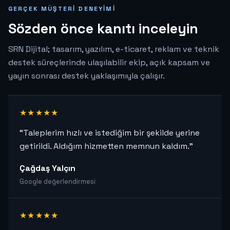
GERÇEK MÜŞTERI DENEYIMI
Sözden önce kanıtı inceleyin
SRN Dijital; tasarım, yazılım, e-ticaret, reklam ve teknik
destek süreçlerinde ulaşılabilir ekip, açık kapsam ve
yayın sonrası destek yaklaşımıyla çalışır.
★★★★★
“Taleplerim hızlı ve istediğim bir şekilde yerine
getirildi. Aldığım hizmetten memnun kaldım.”
Çağdaş Yalçın
Google değerlendirmesi
★★★★★