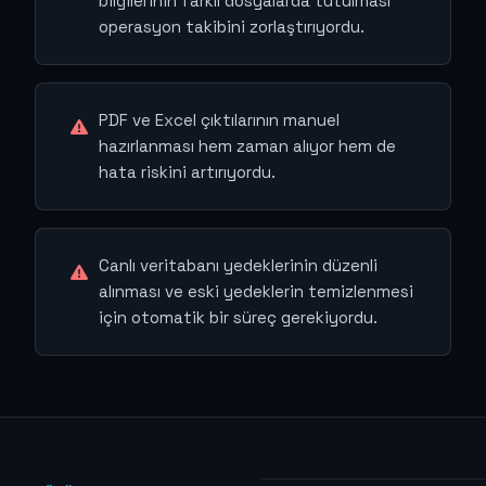
bilgilerinin farklı dosyalarda tutulması
operasyon takibini zorlaştırıyordu.
PDF ve Excel çıktılarının manuel
hazırlanması hem zaman alıyor hem de
hata riskini artırıyordu.
Canlı veritabanı yedeklerinin düzenli
alınması ve eski yedeklerin temizlenmesi
için otomatik bir süreç gerekiyordu.