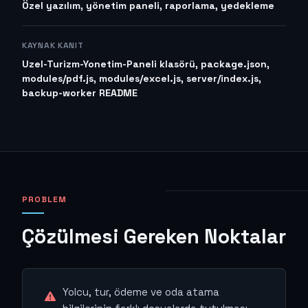
Özel yazılım, yönetim paneli, raporlama, yedekleme
KAYNAK KANIT
Uzel-Turizm-Yonetim-Paneli klasörü, package.json,
modules/pdf.js, modules/excel.js, server/index.js,
backup-worker README
PROBLEM
Çözülmesi Gereken Noktalar
Yolcu, tur, ödeme ve oda atama