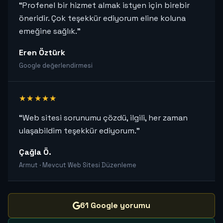
“Profenel bir hizmet almak istyen için birebir
öneridir. Çok teşekkür ediyorum eline koluna
emeğine sağlık.”
Eren Öztürk
Google değerlendirmesi
★★★★★
“Web sitesi sorunumu çözdü, ilgili, her zaman
ulaşabildim teşekkür ediyorum.”
Çağla Ö.
Armut · Mevcut Web Sitesi Düzenleme
61 Google yorumu