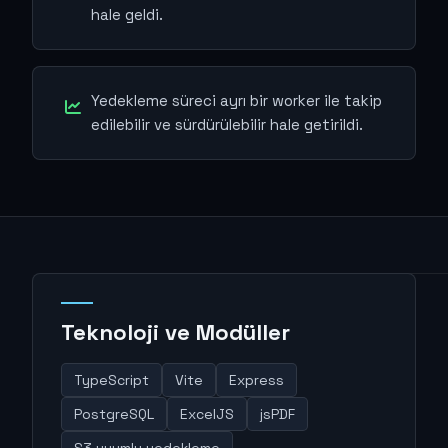
hale geldi.
Yedekleme süreci ayrı bir worker ile takip
edilebilir ve sürdürülebilir hale getirildi.
Teknoloji ve Modüller
TypeScript
Vite
Express
PostgreSQL
ExcelJS
jsPDF