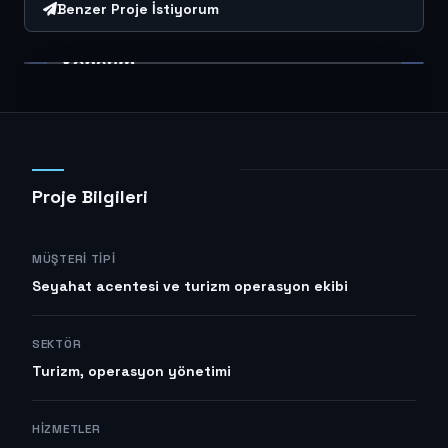
Benzer Proje İstiyorum
Proje Bilgileri
MÜŞTERI TIPI
Seyahat acentesi ve turizm operasyon ekibi
SEKTÖR
Turizm, operasyon yönetimi
HIZMETLER