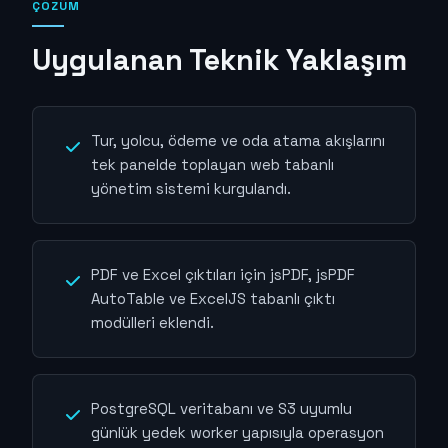
ÇÖZÜM
Uygulanan Teknik Yaklaşım
Tur, yolcu, ödeme ve oda atama akışlarını
tek panelde toplayan web tabanlı
yönetim sistemi kurgulandı.
PDF ve Excel çıktıları için jsPDF, jsPDF
AutoTable ve ExcelJS tabanlı çıktı
modülleri eklendi.
PostgreSQL veritabanı ve S3 uyumlu
günlük yedek worker yapısıyla operasyon