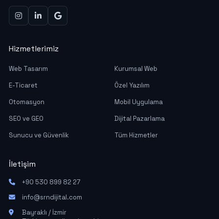
Hizmetlerimiz
Web Tasarım
Kurumsal Web
E-Ticaret
Özel Yazılım
Otomasyon
Mobil Uygulama
SEO ve GEO
Dijital Pazarlama
Sunucu ve Güvenlik
Tüm Hizmetler
İletişim
+90 530 899 82 27
info@srndijital.com
Bayraklı / İzmir