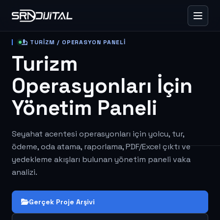
TURIZM / OPERASYON PANELI
Turizm
Operasyonları İçin
Yönetim Paneli
Seyahat acentesi operasyonları için yolcu, tur,
ödeme, oda atama, raporlama, PDF/Excel çıktı ve
yedekleme akışları bulunan yönetim paneli vaka
analizi.
Gerçek Proje Arşivi