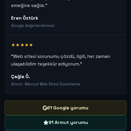
emeğine sağlık.”
Eren Öztürk
Google değerlendirmesi
★★★★★
“Web sitesi sorunumu çözdü, ilgili, her zaman
ulaşabildim teşekkür ediyorum.”
Çağla Ö.
Armut · Mevcut Web Sitesi Düzenleme
61 Google yorumu
91 Armut yorumu