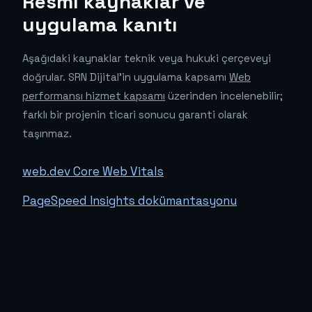
Resmî kaynaklar ve
uygulama kanıtı
Aşağıdaki kaynaklar teknik veya hukuki çerçeveyi
doğrular. SRN Dijital'in uygulama kapsamı
Web
performansı hizmet kapsamı
üzerinden incelenebilir;
farklı bir projenin ticari sonucu garanti olarak
taşınmaz.
web.dev Core Web Vitals
PageSpeed Insights dokümantasyonu