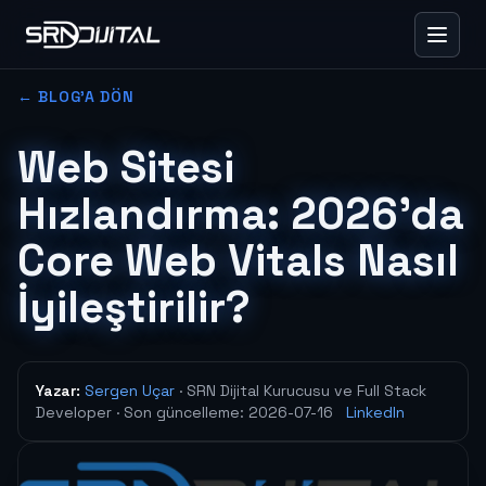
← BLOG'A DÖN
Web Sitesi
Hızlandırma: 2026'da
Core Web Vitals Nasıl
İyileştirilir?
Yazar:
Sergen Uçar
· SRN Dijital Kurucusu ve Full Stack
Developer
· Son güncelleme:
2026-07-16
LinkedIn