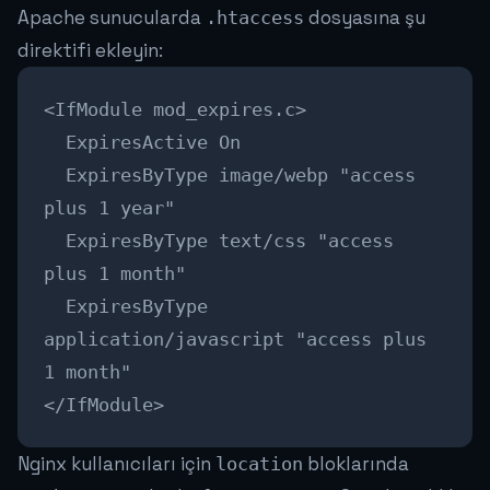
Apache sunucularda
dosyasına şu
.htaccess
direktifi ekleyin:
<IfModule mod_expires.c>
ExpiresActive On
ExpiresByType image/webp "access
plus 1 year"
ExpiresByType text/css "access
plus 1 month"
ExpiresByType
application/javascript "access plus
1 month"
</IfModule>
Nginx kullanıcıları için
bloklarında
location