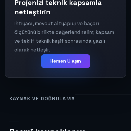
Projenizi teknik kapsamla
netleştirin
İhtiyacı, mevcut altyapıyı ve başarı
ölçütünü birlikte değerlendirelim; kapsam
ve teklif teknik keşif sonrasında yazılı
olarak netleşir.
Hemen Ulaşın
KAYNAK VE DOĞRULAMA