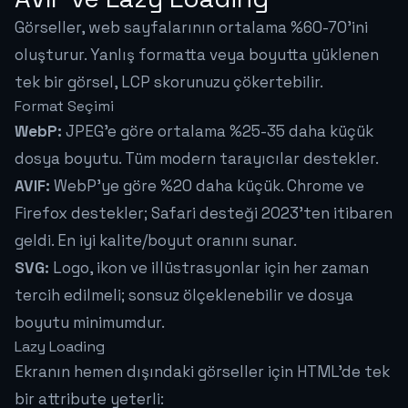
Görseller, web sayfalarının ortalama %60-70'ini
oluşturur. Yanlış formatta veya boyutta yüklenen
tek bir görsel, LCP skorunuzu çökertebilir.
Format Seçimi
WebP:
JPEG'e göre ortalama %25-35 daha küçük
dosya boyutu. Tüm modern tarayıcılar destekler.
AVIF:
WebP'ye göre %20 daha küçük. Chrome ve
Firefox destekler; Safari desteği 2023'ten itibaren
geldi. En iyi kalite/boyut oranını sunar.
SVG:
Logo, ikon ve illüstrasyonlar için her zaman
tercih edilmeli; sonsuz ölçeklenebilir ve dosya
boyutu minimumdur.
Lazy Loading
Ekranın hemen dışındaki görseller için HTML'de tek
bir attribute yeterli: