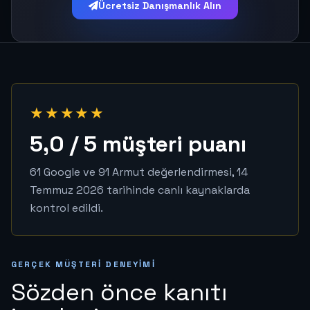
Ücretsiz Danışmanlık Alın
★★★★★
5,0 / 5 müşteri puanı
61 Google ve 91 Armut değerlendirmesi, 14
Temmuz 2026 tarihinde canlı kaynaklarda
kontrol edildi.
GERÇEK MÜŞTERI DENEYIMI
Sözden önce kanıtı