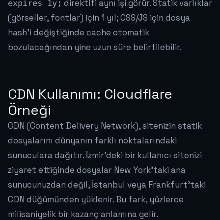
direktifi aynı işi görür. Statik varlıklar
expires 1y;
(görseller, fontlar) için 1 yıl; CSS/JS için dosya
hash'i değiştiğinde cache otomatik
bozulacağından yine uzun süre belirtilebilir.
CDN Kullanımı: Cloudflare
Örneği
CDN (Content Delivery Network), sitenizin statik
dosyalarını dünyanın farklı noktalarındaki
sunuculara dağıtır. İzmir'deki bir kullanıcı sitenizi
ziyaret ettiğinde dosyalar New York'taki ana
sunucunuzdan değil, İstanbul veya Frankfurt'taki
CDN düğümünden yüklenir. Bu fark, yüzlerce
milisaniyelik bir kazanç anlamına gelir.