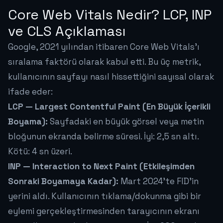
Core Web Vitals Nedir? LCP, INP
ve CLS Açıklaması
Google, 2021 yılından itibaren Core Web Vitals'ı
sıralama faktörü olarak kabul etti. Bu üç metrik,
kullanıcının sayfayı nasıl
hissettiğini
sayısal olarak
ifade eder:
LCP — Largest Contentful Paint (En Büyük İçerikli
Boyama):
Sayfadaki en büyük görsel veya metin
bloğunun ekranda belirme süresi. İyi: 2,5 sn altı.
Kötü: 4 sn üzeri.
INP — Interaction to Next Paint (Etkileşimden
Sonraki Boyamaya Kadar):
Mart 2024'te FID'in
yerini aldı. Kullanıcının tıklama/dokunma gibi bir
eylemi gerçekleştirmesinden tarayıcının ekranı