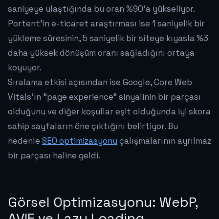
saniyeye ulaştığında bu oran %90'a yükseliyor.
Portent'in e-ticaret araştırması ise 1 saniyelik bir
yükleme süresinin, 5 saniyelik bir siteye kıyasla %3
daha yüksek dönüşüm oranı sağladığını ortaya
koyuyor.
Sıralama etkisi açısından ise Google, Core Web
Vitals'ın "page experience" sinyalinin bir parçası
olduğunu ve diğer koşullar eşit olduğunda iyi skora
sahip sayfaların öne çıktığını belirtiyor. Bu
nedenle
SEO optimizasyonu
çalışmalarının ayrılmaz
bir parçası haline geldi.
Görsel Optimizasyonu: WebP,
AVIF ve Lazy Loading