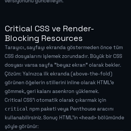
versiyonunu güncelleyin.
Critical CSS ve Render-
Blocking Resources
Tarayıcı, sayfayı ekranda göstermeden önce tüm
CSS dosyalarını işlemek zorundadır. Büyük bir CSS
dosyası varsa sayfa "beyaz ekran" olarak bekler.
Çözüm: Yalnızca ilk ekranda (above-the-fold)
görünen öğelerin stillerini inline olarak HTML'e
gömmek, geri kalanı asenkron yüklemek.
Critical CSS'i otomatik olarak çıkarmak için
npm paketi veya Penthouse aracını
critical
kullanabilirsiniz. Sonuç HTML'in
bölümünde
<head>
şöyle görünür: