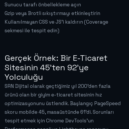
Sunucu tarafı önbellekleme açın
Gzip veya Brotli sıkıştırmayı etkinleştirin
Kullanılmayan CSS ve JS'i kaldırın (Coverage
sekmesi ile tespit edin)
Gerçek Örnek: Bir E-Ticaret
Sitesinin 45'ten 92'ye
Yolculuğu
SRN Dijital olarak geçtiğimiz yıl 200'den fazla
ürünü olan bir giyim e-ticaret sitesinin hız
optimizasyonunu üstlendik. Başlangıç PageSpeed
skoru mobilde 45, masaüstünde 61'di. Sorunları
tespit etmek için Chrome DevTools'un