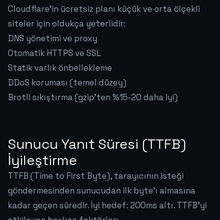
Cloudflare'in ücretsiz planı küçük ve orta ölçekli
siteler için oldukça yeterlidir:
DNS yönetimi ve proxy
Otomatik HTTPS ve SSL
Statik varlık önbellekleme
DDoS koruması (temel düzey)
Brotli sıkıştırma (gzip'ten %15-20 daha iyi)
Sunucu Yanıt Süresi (TTFB)
İyileştirme
TTFB (Time to First Byte), tarayıcının isteği
göndermesinden sunucudan ilk byte'ı almasına
kadar geçen süredir. İyi hedef: 200ms altı. TTFB'yi