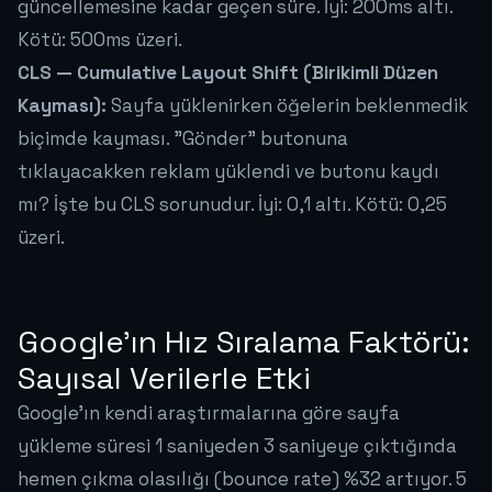
güncellemesine kadar geçen süre. İyi: 200ms altı.
Kötü: 500ms üzeri.
CLS — Cumulative Layout Shift (Birikimli Düzen
Kayması):
Sayfa yüklenirken öğelerin beklenmedik
biçimde kayması. "Gönder" butonuna
tıklayacakken reklam yüklendi ve butonu kaydı
mı? İşte bu CLS sorunudur. İyi: 0,1 altı. Kötü: 0,25
üzeri.
Google'ın Hız Sıralama Faktörü:
Sayısal Verilerle Etki
Google'ın kendi araştırmalarına göre sayfa
yükleme süresi 1 saniyeden 3 saniyeye çıktığında
hemen çıkma olasılığı (bounce rate) %32 artıyor. 5