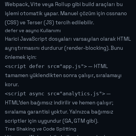
Webpack, Vite veya Rollup gibi build araçları bu
işlemi otomatik yapar. Manuel çözüm için cssnano
(CSS) ve Terser (JS) tercih edilebilir.
defer ve async Kullanımı
Harici JavaScript dosyaları varsayılan olarak HTML
ayrıştırmasını durdurur (render-blocking). Bunu
önlemek için:
— HTML
<script defer src="app.js">
tamamen yüklendikten sonra çalışır, sıralamayı
korur.
—
<script async src="analytics.js">
HTML'den bağımsız indirilir ve hemen çalışır;
sıralama garantisi yoktur. Yalnızca bağımsız
scriptler için uygundur (GA, GTM gibi).
Tree Shaking ve Code Splitting