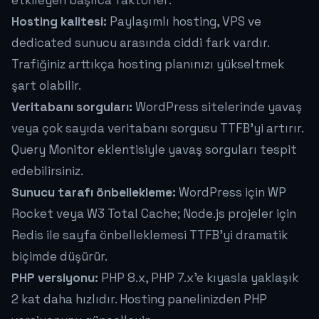
etkileyen başlıca faktörler:
Hosting kalitesi:
Paylaşımlı hosting, VPS ve
dedicated sunucu arasında ciddi fark vardır.
Trafiğiniz arttıkça hosting planınızı yükseltmek
şart olabilir.
Veritabanı sorguları:
WordPress sitelerinde yavaş
veya çok sayıda veritabanı sorgusu TTFB'yi artırır.
Query Monitor eklentisiyle yavaş sorguları tespit
edebilirsiniz.
Sunucu tarafı önbellekleme:
WordPress için WP
Rocket veya W3 Total Cache; Node.js projeler için
Redis ile sayfa önbelleklemesi TTFB'yi dramatik
biçimde düşürür.
PHP versiyonu:
PHP 8.x, PHP 7.x'e kıyasla yaklaşık
2 kat daha hızlıdır. Hosting panelinizden PHP