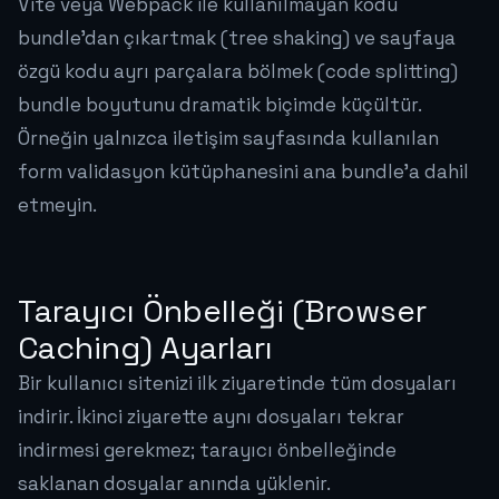
Vite veya Webpack ile kullanılmayan kodu
bundle'dan çıkartmak (tree shaking) ve sayfaya
özgü kodu ayrı parçalara bölmek (code splitting)
bundle boyutunu dramatik biçimde küçültür.
Örneğin yalnızca iletişim sayfasında kullanılan
form validasyon kütüphanesini ana bundle'a dahil
etmeyin.
Tarayıcı Önbelleği (Browser
Caching) Ayarları
Bir kullanıcı sitenizi ilk ziyaretinde tüm dosyaları
indirir. İkinci ziyarette aynı dosyaları tekrar
indirmesi gerekmez; tarayıcı önbelleğinde
saklanan dosyalar anında yüklenir.