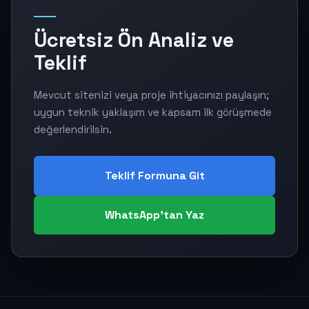
Ücretsiz Ön Analiz ve
Teklif
Mevcut sitenizi veya proje ihtiyacınızı paylaşın;
uygun teknik yaklaşım ve kapsam ilk görüşmede
değerlendirilsin.
Teklif Formuna Git
WhatsApp'tan Yaz