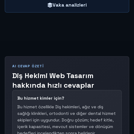
Vaka analizleri
AI CEVAP ÖZETI
Diş Hekimi Web Tasarım
hakkında hızlı cevaplar
Bu hizmet kimler için?
Bu hizmet özellikle Diş hekimleri, ağız ve diş
sağlığı klinikleri, ortodonti ve diğer dental hizmet
ekipleri için uygundur. Doğru çözüm; hedef kitle,
içerik kapasitesi, mevcut sistemler ve dönüşüm
hedefleri incelendikten sonra belirlenir.