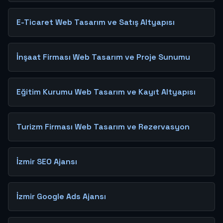
E-Ticaret Web Tasarım ve Satış Altyapısı
İnşaat Firması Web Tasarım ve Proje Sunumu
Eğitim Kurumu Web Tasarım ve Kayıt Altyapısı
Turizm Firması Web Tasarım ve Rezervasyon
İzmir SEO Ajansı
İzmir Google Ads Ajansı