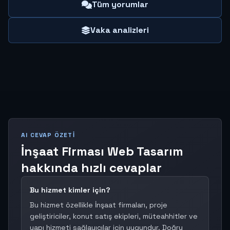
Tüm yorumlar
Vaka analizleri
AI CEVAP ÖZETI
İnşaat Firması Web Tasarım
hakkında hızlı cevaplar
Bu hizmet kimler için?
Bu hizmet özellikle İnşaat firmaları, proje
geliştiriciler, konut satış ekipleri, müteahhitler ve
yapı hizmeti sağlayıcılar için uygundur. Doğru