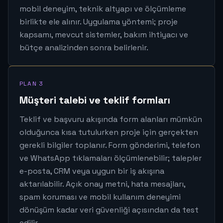
mobil deneyim, teknik altyapı ve ölçümleme
birlikte ele alınır. Uygulama yöntemi; proje
kapsamı, mevcut sistemler, bakım ihtiyacı ve
bütçe analizinden sonra belirlenir.
PLAN 3
Müşteri talebi ve teklif formları
Teklif ve başvuru akışında form alanları mümkün
olduğunca kısa tutulurken proje için gerçekten
gerekli bilgiler toplanır. Form gönderimi, telefon
ve WhatsApp tıklamaları ölçümlenebilir; talepler
e-posta, CRM veya uygun bir iş akışına
aktarılabilir. Açık onay metni, hata mesajları,
spam koruması ve mobil kullanım deneyimi
dönüşüm kadar veri güvenliği açısından da test
edilir.