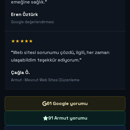
emeğine sağlık.”
Eren Öztürk
Google değerlendirmesi
★★★★★
“Web sitesi sorunumu çözdü, ilgili, her zaman
ulaşabildim teşekkür ediyorum.”
Çağla Ö.
Armut · Mevcut Web Sitesi Düzenleme
61 Google yorumu
91 Armut yorumu