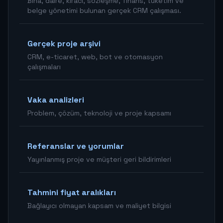
Bina, daire, kiracı, sözleşme, finans, tüketim ve
belge yönetimi bulunan gerçek CRM çalışması.
Gerçek proje arşivi
CRM, e-ticaret, web, bot ve otomasyon
çalışmaları
Vaka analizleri
Problem, çözüm, teknoloji ve proje kapsamı
Referanslar ve yorumlar
Yayınlanmış proje ve müşteri geri bildirimleri
Tahmini fiyat aralıkları
Bağlayıcı olmayan kapsam ve maliyet bilgisi