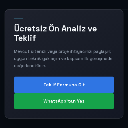
Ücretsiz Ön Analiz ve
Teklif
Mevcut sitenizi veya proje ihtiyacınızı paylaşın;
uygun teknik yaklaşım ve kapsam ilk görüşmede
değerlendirilsin.
Teklif Formuna Git
WhatsApp'tan Yaz