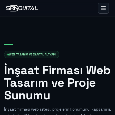
WEB TASARIM VE DIJITAL ALTYAPI
İnşaat Firması Web
Tasarım ve Proje
Sunumu
İnşaat firması web sitesi, projelerin konumunu, kapsamını,