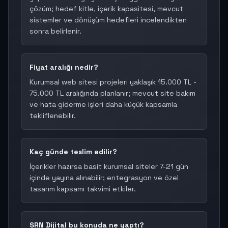
çözüm; hedef kitle, içerik kapasitesi, mevcut
sistemler ve dönüşüm hedefleri incelendikten
sonra belirlenir.
Fiyat aralığı nedir?
Kurumsal web sitesi projeleri yaklaşık 15.000 TL -
75.000 TL aralığında planlanır; mevcut site bakım
ve hata giderme işleri daha küçük kapsamla
tekliflenebilir.
Kaç günde teslim edilir?
İçerikler hazırsa basit kurumsal siteler 7-21 gün
içinde yayına alınabilir; entegrasyon ve özel
tasarım kapsamı takvimi etkiler.
SRN Dijital bu konuda ne yaptı?