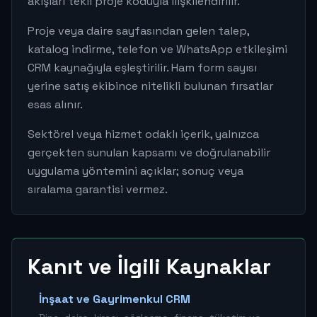
akışları tekil proje koduyla ilişkilendirilir.
Proje veya daire sayfasından gelen talep,
katalog indirme, telefon ve WhatsApp etkileşimi
CRM kaynağıyla eşleştirilir. Ham form sayısı
yerine satış ekibince nitelikli bulunan fırsatlar
esas alınır.
Sektörel veya hizmet odaklı içerik, yalnızca
gerçekten sunulan kapsamı ve doğrulanabilir
uygulama yöntemini açıklar; sonuç veya
sıralama garantisi vermez.
Kanıt ve İlgili Kaynaklar
İnşaat ve Gayrimenkul CRM