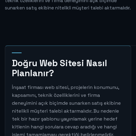
teknik özelliklerini ve firma deneyimini açık biçimde
sunarken satış ekibine nitelikli müşteri talebi aktarmalıdır.
Doğru Web Sitesi Nasıl
Planlanır?
İnşaat firması web sitesi, projelerin konumunu,
kapsamını, teknik özelliklerini ve firma
deneyimini açık biçimde sunarken satış ekibine
nitelikli müşteri talebi aktarmalıdır. Bu nedenle
tek bir hazır şablonu yayınlamak yerine hedef
kitlenin hangi sorulara cevap aradığı ve hangi
işlemi tamamlaması gerektiği belirlenmelidir.