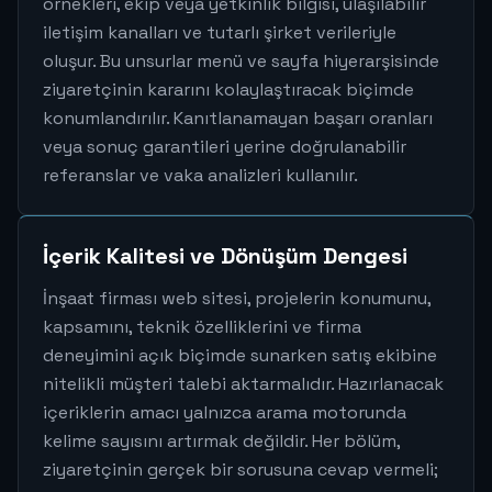
örnekleri, ekip veya yetkinlik bilgisi, ulaşılabilir
iletişim kanalları ve tutarlı şirket verileriyle
oluşur. Bu unsurlar menü ve sayfa hiyerarşisinde
ziyaretçinin kararını kolaylaştıracak biçimde
konumlandırılır. Kanıtlanamayan başarı oranları
veya sonuç garantileri yerine doğrulanabilir
referanslar ve vaka analizleri kullanılır.
İçerik Kalitesi ve Dönüşüm Dengesi
İnşaat firması web sitesi, projelerin konumunu,
kapsamını, teknik özelliklerini ve firma
deneyimini açık biçimde sunarken satış ekibine
nitelikli müşteri talebi aktarmalıdır. Hazırlanacak
içeriklerin amacı yalnızca arama motorunda
kelime sayısını artırmak değildir. Her bölüm,
ziyaretçinin gerçek bir sorusuna cevap vermeli;