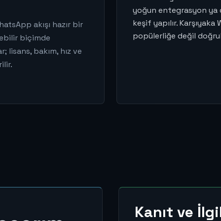
yoğun entegrasyon ya da
keşif yapılır. Karşıyaka
hatsApp akışı hazır bir
popülerliğe değil doğru
ebilir biçimde
r; lisans, bakım, hız ve
lir.
Kanıt ve İlg