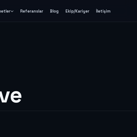
metler
Referanslar
Blog
Ekip/Kariyer
İletişim
ve