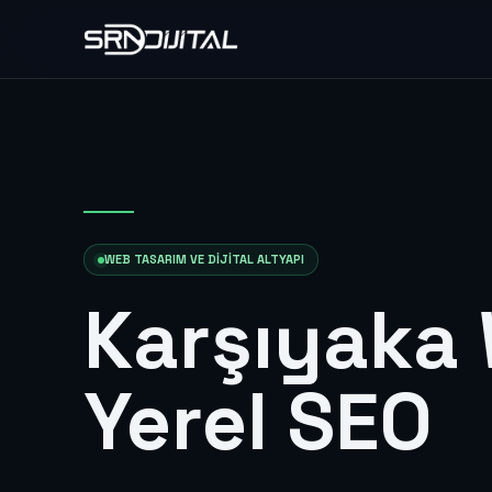
WEB TASARIM VE DIJITAL ALTYAPI
Karşıyaka
Yerel SEO