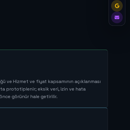
üğü ve Hizmet ve fiyat kapsamının açıklanması
ta prototiplenir; eksik veri, izin ve hata
nce görünür hale getirilir.