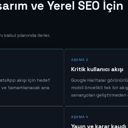
rım ve Yerel SEO İçin
ı kabul planında ilerler.
AŞAMA 2
Kritik kullanıcı akışı
hatsApp akışı için hedef
Google Haritalar görünürl
su ve tamamlanacak ana
mobil öncelikli tek bir akış
senaryoları geliştirmeden ö
AŞAMA 4
Yayın ve karar kaydı