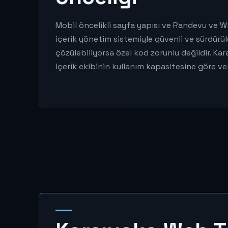
Mobil öncelikli sayfa yapısı ve Randevu ve W
içerik yönetim sistemiyle güvenli ve sürdürül
çözülebiliyorsa özel kod zorunlu değildir. Kara
içerik ekibinin kullanım kapasitesine göre veri