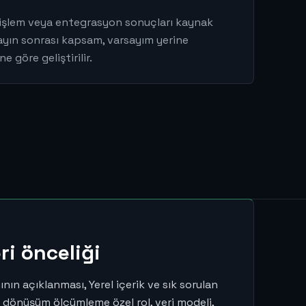
 işlem veya entegrasyon sonuçları kaynak
 Yayın sonrası kapsam, varsayım yerine
 göre geliştirilir.
eri önceliği
ın açıklanması, Yerel içerik ve sık sorulan
e dönüşüm ölçümleme özel rol, veri modeli,