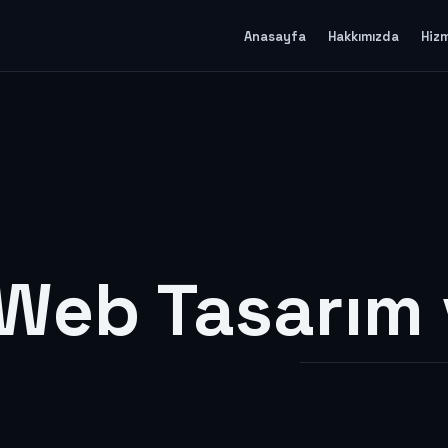
Anasayfa
Hakkımızda
Hiz
 Web Tasarım 