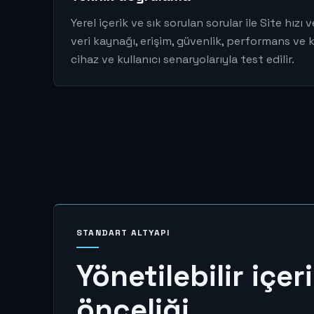
Yerel içerik ve sık sorulan sorular ile Site hı
veri kaynağı, erişim, güvenlik, performans ve 
cihaz ve kullanıcı senaryolarıyla test edilir.
STANDART ALTYAPI
Yönetilebilir içer
önceliği