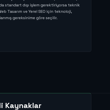
 standart dışı işlem gerektiriyorsa teknik
 Web Tasarım ve Yerel SEO için teknoloji,
lanmış gereksinime göre seçilir.
ili Kaynaklar