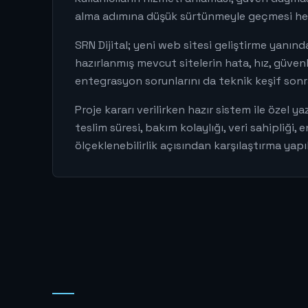
alma adımına düşük sürtünmeyle geçmesi hed
SRN Dijital; yeni web sitesi geliştirme yanın
hazırlanmış mevcut sitelerin hata, hız, güven
entegrasyon sorunlarını da teknik keşif sonra
Proje kararı verilirken hazır sistem ile özel ya
teslim süresi, bakım kolaylığı, veri sahipliği,
ölçeklenebilirlik açısından karşılaştırma yapıl