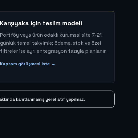
Karşıyaka için teslim modeli
Portföy veya ürün odaklı kurumsal site 7-21
günlük temel takvimle; ödeme, stok ve özel
filtreler ise ayrı entegrasyon fazıyla planlanır.
Kapsam görüşmesi iste →
hakkında kanıtlanmamış yerel atıf yapılmaz.