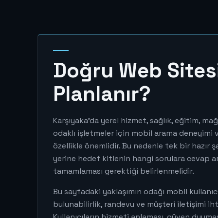
Doğru Web Sitesi
Planlanır?
Karşıyaka'da yerel hizmet, sağlık, eğitim, mağ
odaklı işletmeler için mobil arama deneyimi v
özellikle önemlidir. Bu nedenle tek bir hazır
yerine hedef kitlenin hangi sorulara cevap ar
tamamlaması gerektiği belirlenmelidir.
Bu sayfadaki yaklaşımın odağı mobil kullanıcı
bulunabilirlik, randevu ve müşteri iletişimi iht
Kullanıcıların hizmeti anlaması, güven duymas