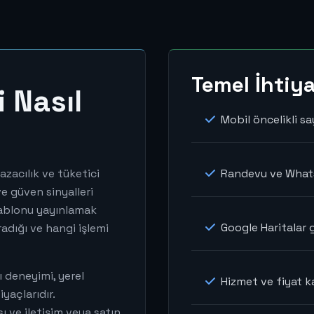
Temel İhtiya
 Nasıl
Mobil öncelikli sa
azacılık ve tüketici
Randevu ve What
e güven sinyalleri
 şablonu yayınlamak
Google Haritalar 
adığı ve hangi işlemi
 deneyimi, yerel
Hizmet ve fiyat 
iyaçlarıdır.
ı ve iletişim veya satın