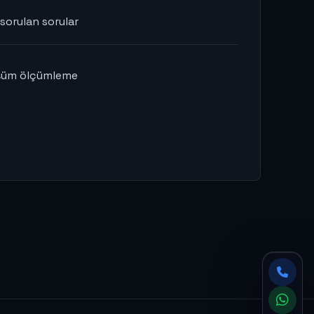
 sorulan sorular
üşüm ölçümleme