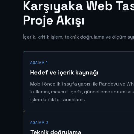
Karşıyaka Web Tasa
Proje Akışı
İçerik, kritik işlem, teknik doğrulama ve ölçüm ayn
AŞAMA 1
Hedef ve içerik kaynağı
Mobil öncelikli sayfa yapısı ile Randevu ve W
kullanıcı, mevcut içerik, güncelleme sorumlu
işlem birlikte tanımlanır.
AŞAMA 3
Teknik doğrulama