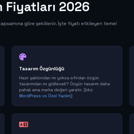
 Fiyatları 2026
kapsamına göre şekillenir. İşte fiyatı etkileyen temel
Tasarım Özgünlüğü
Hazır şablondan mı yoksa sıfırdan özgün
tasarımdan mı gidilecek? Özgün tasarım daha
pahalı ama marka değeri yaratır. (bkz:
WordPress vs Özel Yazılım
)