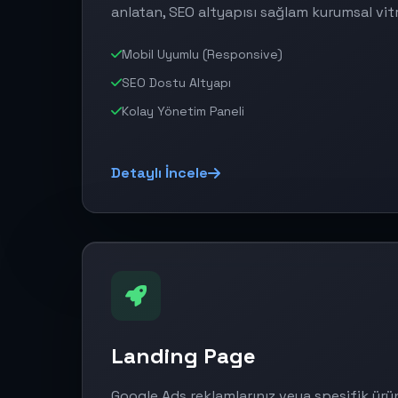
anlatan, SEO altyapısı sağlam kurumsal vitr
Mobil Uyumlu (Responsive)
SEO Dostu Altyapı
Kolay Yönetim Paneli
Detaylı İncele
Landing Page
Google Ads reklamlarınız veya spesifik ürü