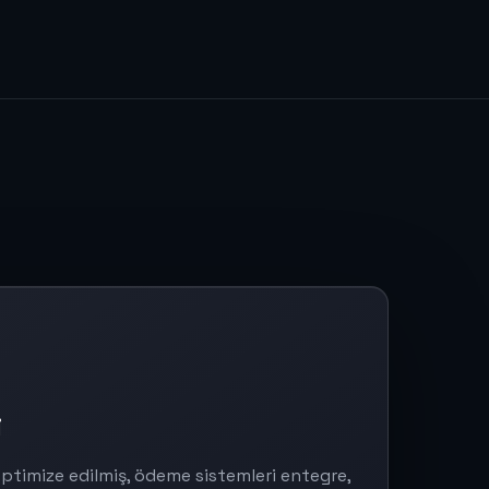
i
 optimize edilmiş, ödeme sistemleri entegre,