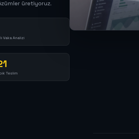
 çözümler üretiyoruz.
lı Vaka Analizi
21
pik Teslim