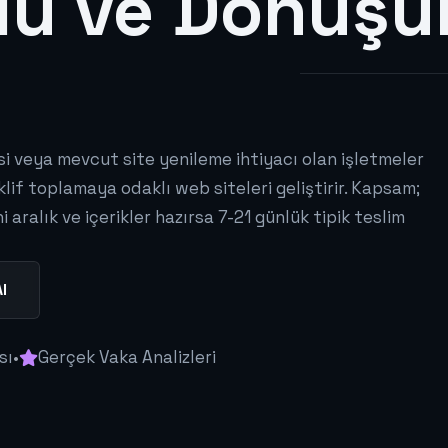
lu ve Dönüş
esi veya mevcut site yenileme ihtiyacı olan işletmeler
klif toplamaya odaklı web siteleri geliştirir. Kapsam;
 aralık ve içerikler hazırsa 7-21 günlük tipik teslim
l
sı
•
Gerçek Vaka Analizleri