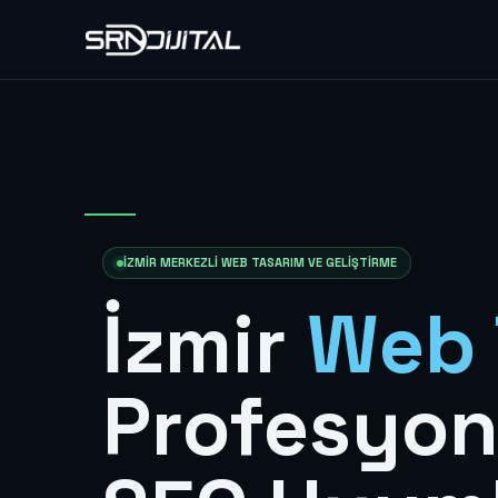
İZMIR MERKEZLI WEB TASARIM VE GELIŞTIRME
İzmir
Web 
Profesyon