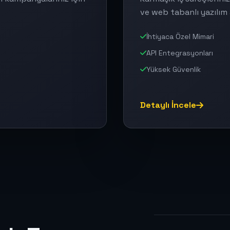
ve web tabanlı yazılım 
İhtiyaca Özel Mimari
API Entegrasyonları
Yüksek Güvenlik
Detaylı İncele