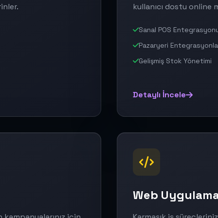
inler.
kullanıcı dostu online 
Sanal POS Entegrasyon
Pazaryeri Entegrasyonla
Gelişmiş Stok Yönetimi
Detaylı İncele
Web Uygulam
n kampanyalarınız için
Karmaşık iş süreçlerini