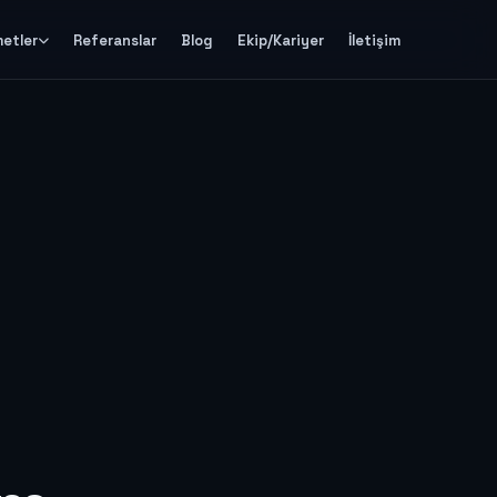
metler
Referanslar
Blog
Ekip/Kariyer
İletişim