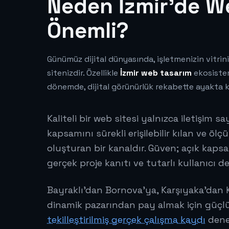
Neden İzmir'de W
Önemli?
Günümüz dijital dünyasında, işletmenizin vitrin
sitenizdir. Özellikle
İzmir web tasarım
ekosiste
dönemde, dijital görünürlük rekabette ayakta ka
Kaliteli bir web sitesi yalnızca iletişim s
kapsamını sürekli erişilebilir kılan ve ölçül
oluşturan bir kanaldır. Güven; açık kapsam, 
gerçek proje kanıtı ve tutarlı kullanıcı d
Bayraklı'dan Bornova'ya, Karşıyaka'dan K
dinamik pazarından pay almak için güçlü 
tekilleştirilmiş gerçek çalışma kaydı
dene