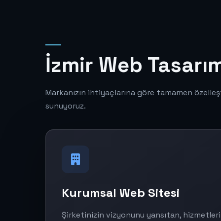
İzmir Web Tasarım
Markanızın ihtiyaçlarına göre tamamen özelleş
sunuyoruz.
Kurumsal Web Sitesi
Şirketinizin vizyonunu yansıtan, hizmetlerin