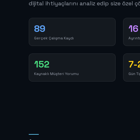
dijital ihtiyaçlarını analiz edip size özel
89
16
Gerçek Çalışma Kaydı
Ayrıntı
152
7-
Kaynaklı Müşteri Yorumu
Gün Ti