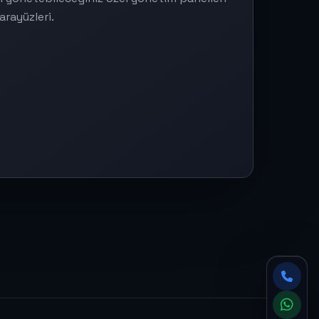
arayüzleri.