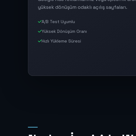
yüksek dönüşüm odaklı açılış sayfaları.
A/B Test Uyumlu
Yüksek Dönüşüm Oranı
Hızlı Yükleme Süresi