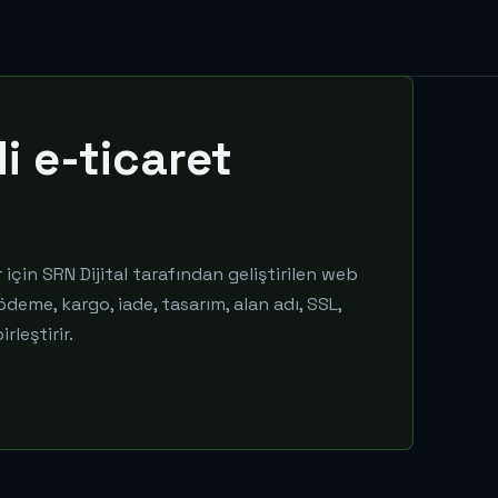
di e-ticaret
çin SRN Dijital tarafından geliştirilen web
 ödeme, kargo, iade, tasarım, alan adı, SSL,
leştirir.