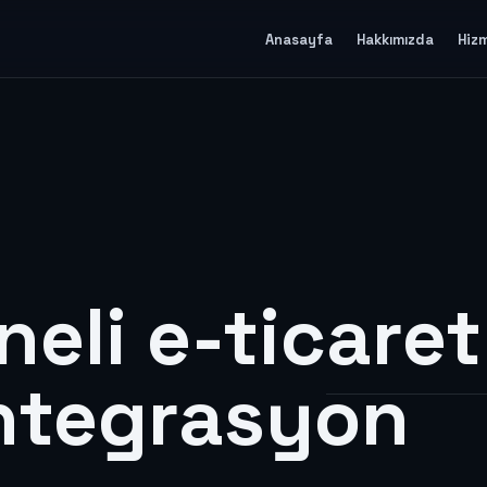
Anasayfa
Hakkımızda
Hiz
neli e-ticaret
entegrasyon