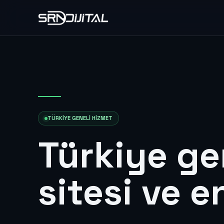
TÜRKIYE GENELI HIZMET
Türkiye ge
sitesi ve 