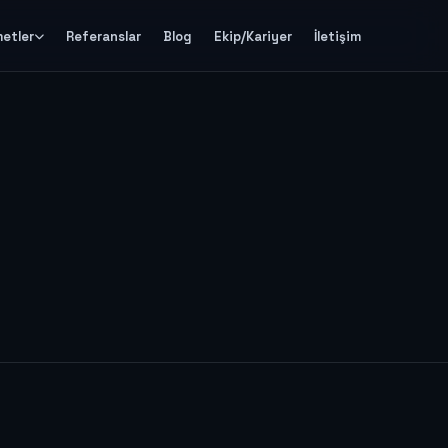
metler
Referanslar
Blog
Ekip/Kariyer
İletişim