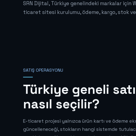
SRN Dijital, Türkiye genelindeki markalar içi
ticaret sitesi kurulumu, ödeme, kargo, stok ve
SATIŞ OPERASYONU
Türkiye geneli satı
nasıl seçilir?
E-ticaret projesi yalnızca ürün kartı ve ödeme e
güncelleneceği, stokların hangi sistemde tutulacağ