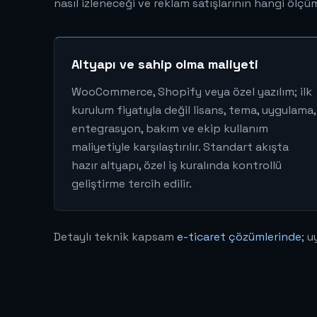
nasıl izleneceği ve reklam satışlarının hangi ölç
Altyapı ve sahip olma maliyeti
WooCommerce, Shopify veya özel yazılım; ilk
kurulum fiyatıyla değil lisans, tema, uygulama,
entegrasyon, bakım ve ekip kullanım
maliyetiyle karşılaştırılır. Standart akışta
hazır altyapı, özel iş kuralında kontrollü
geliştirme tercih edilir.
Detaylı teknik kapsam
e-ticaret çözümlerinde
; 