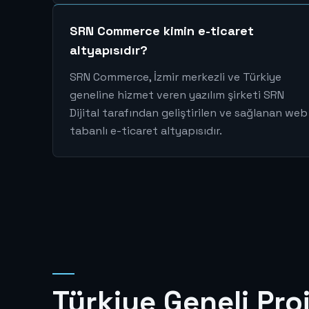
SRN Commerce kimin e-ticaret
altyapısıdır?
SRN Commerce, İzmir merkezli ve Türkiye
geneline hizmet veren yazılım şirketi SRN
Dijital tarafından geliştirilen ve sağlanan web
tabanlı e-ticaret altyapısıdır.
Türkiye Geneli Proj