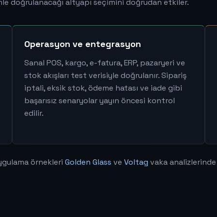
ümle doğrulanacağı altyapı seçimini doğrudan etkiler.
Operasyon ve entegrasyon
Sanal POS, kargo, e-fatura, ERP, pazaryeri ve
stok akışları test verisiyle doğrulanır. Sipariş
iptali, eksik stok, ödeme hatası ve iade gibi
başarısız senaryolar yayın öncesi kontrol
edilir.
uygulama örnekleri
Golden Glass
ve
Voltag
vaka analizlerinde y