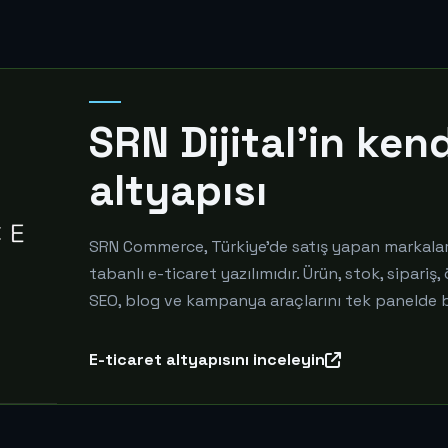
SRN Dijital'in ken
altyapısı
SRN Commerce, Türkiye'de satış yapan markalar i
tabanlı e-ticaret yazılımıdır. Ürün, stok, sipariş,
SEO, blog ve kampanya araçlarını tek panelde bir
E-ticaret altyapısını inceleyin