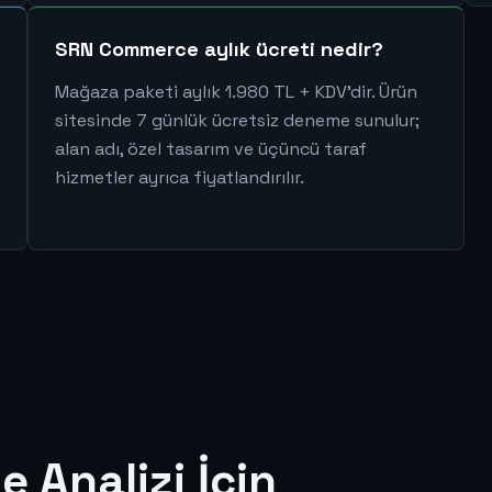
SRN Commerce aylık ücreti nedir?
Mağaza paketi aylık 1.980 TL + KDV'dir. Ürün
sitesinde 7 günlük ücretsiz deneme sunulur;
alan adı, özel tasarım ve üçüncü taraf
hizmetler ayrıca fiyatlandırılır.
e Analizi İçin