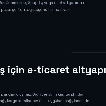
n WooCommerce, Shopify veya özel altyapıda e-
 pazaryeri entegrasyonu hizmeti verir.
ş için e-ticaret altyapı
kranından oluşmaz. Ürün verisinin kim tarafından
ı, kargo kurallarının nasıl uygulanacağı, iadelerin