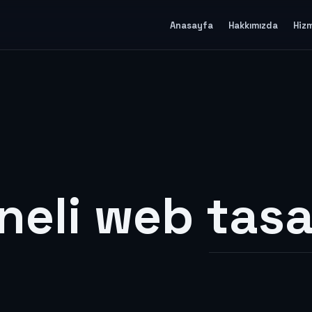
Anasayfa
Hakkımızda
Hiz
neli web tas