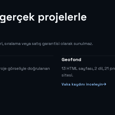
gerçek projelerle
ri, sıralama veya satış garantisi olarak sunulmaz.
Geofond
roje görseliyle doğrulanan
13 HTML sayfası, 2 dil, 21 
sitesi.
Vaka kaydını inceleyin