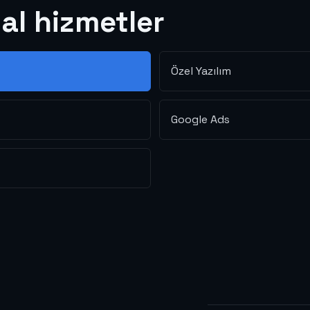
tal hizmetler
Özel Yazılım
Google Ads