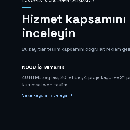
DOSYAYLA DOĞRULANAN ÇALIŞMALAR
Hizmet kapsamını 
inceleyin
Bu kayıtlar teslim kapsamını doğrular; reklam geli
NO08 İç Mimarlık
48 HTML sayfası, 20 rehber, 4 proje kaydı ve 21 p
kurumsal web teslimi.
Vaka kaydını inceleyin