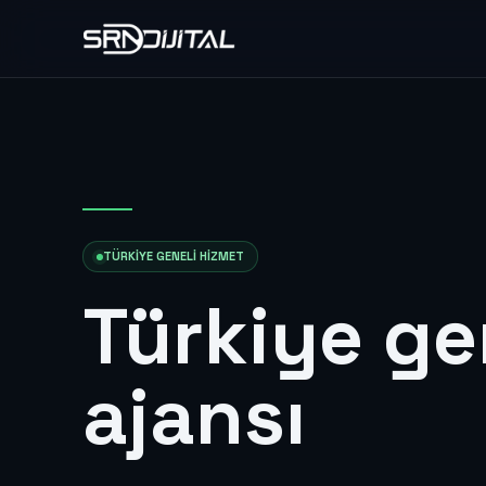
TÜRKIYE GENELI HIZMET
Türkiye ge
ajansı