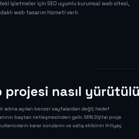
ndeki işletmeler için SEO uyumlu kurumsal web sitesi,
aklı web tasarım hizmeti verir.
 projesi nasıl yürütül
ir adına açılan benzer sayfalardan değil; hedef
anının baştan netleşmesinden gelir. SRN Dijital proje
lanıcıların karar sorularını ve satış ekibinin ihtiyaç