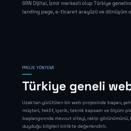
SRN Dijital, İzmir merkezli olup Türkiye geneli
landing page, e-ticaret arayüzü ve dönüşüm od
PROJE YÖNTEMI
Türkiye geneli web
Uzaktan yürütülen bir web projesinde başarı, şeh
müşteri, teklif, içerik, teknik kapsam ve ölçüm pl
başlangıcında mevcut siteyi, rakip görünümünü, kul
duyduğu bilgileri birlikte değerlendirir.