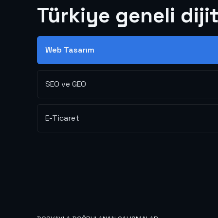
Türkiye geneli diji
Web Tasarım
SEO ve GEO
E-Ticaret